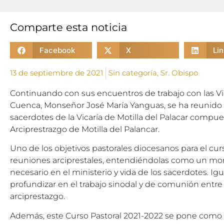
Comparte esta noticia
Facebook
X
Li
13 de septiembre de 2021
Sin categoría
,
Sr. Obispo
Continuando con sus encuentros de trabajo con las Vic
Cuenca, Monseñor José María Yanguas, se ha reunido 
sacerdotes de la Vicaría de Motilla del Palacar compue
Arciprestrazgo de Motilla del Palancar.
Uno de los objetivos pastorales diocesanos para el curs
reuniones arciprestales, entendiéndolas como un m
necesario en el ministerio y vida de los sacerdotes. I
profundizar en el trabajo sinodal y de comunión entre
arciprestazgo.
Además, este Curso Pastoral 2021-2022 se pone como 