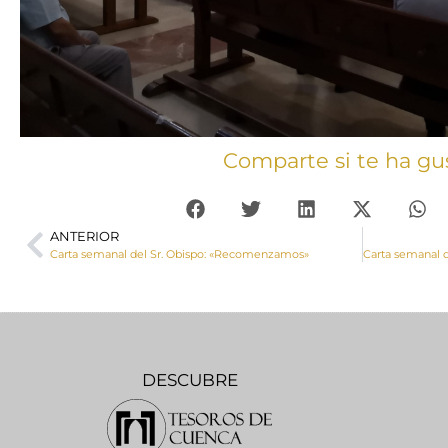
Comparte si te ha gu
ANTERIOR
Carta semanal del Sr. Obispo: «Recomenzamos»
DESCUBRE