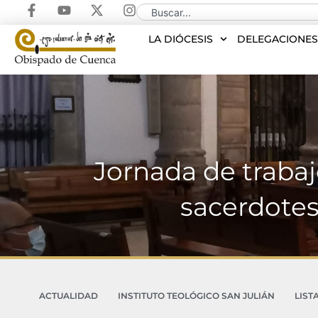
LA DIÓCESIS
DELEGACIONE
Jornada de traba
sacerdotes 
ACTUALIDAD
INSTITUTO TEOLÓGICO SAN JULIÁN
LIST