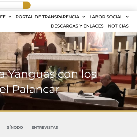
FE
PORTAL DE TRANSPARENCIA
LABOR SOCIAL
DESCARGAS Y ENLACES
NOTICIAS
a Yanguas con los
del Palancar
SÍNODO
ENTREVISTAS