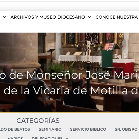
S
ARCHIVOS Y MUSEO DIOCESANO
CONOCE NUESTRA 
jo de Monseñor José Marí
de la Vicaría de Motilla 
CATEGORÍAS
ADO DE BEATOS
SEMINARIO
SERVICIO BIBLICO
SR. OBISPO
VARIOS
DELEGACIONES