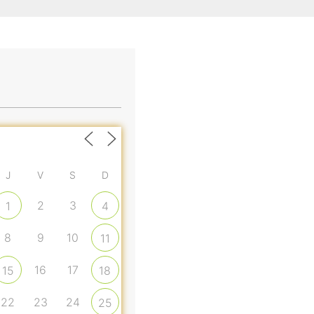
J
V
S
D
2
3
1
4
8
9
10
11
16
17
15
18
22
23
24
25