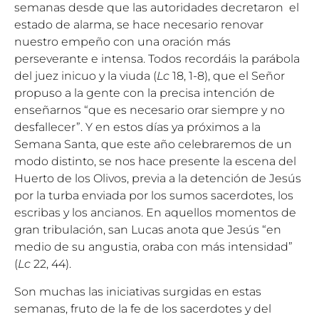
semanas desde que las autoridades decretaron el
estado de alarma, se hace necesario renovar
nuestro empeño con una oración más
perseverante e intensa. Todos recordáis la parábola
del juez inicuo y la viuda (
Lc
18, 1-8), que el Señor
propuso a la gente con la precisa intención de
enseñarnos “que es necesario orar siempre y no
desfallecer”. Y en estos días ya próximos a la
Semana Santa, que este año celebraremos de un
modo distinto, se nos hace presente la escena del
Huerto de los Olivos, previa a la detención de Jesús
por la turba enviada por los sumos sacerdotes, los
escribas y los ancianos. En aquellos momentos de
gran tribulación, san Lucas anota que Jesús “en
medio de su angustia, oraba con más intensidad”
(
Lc
22, 44).
Son muchas las iniciativas surgidas en estas
semanas, fruto de la fe de los sacerdotes y del