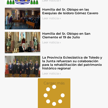
Leer noticia »
Homilía del Sr. Obispo en las
Exequias de Isidoro Gómez Cavero
Leer noticia »
Homilía del Sr. Obispo en San
Clemente el 19 de Julio
Leer noticia »
La Provincia Eclesiástica de Toledo y
la Junta refuerzan su colaboración
para la rehabilitación del patrimonio
histórico regional
Leer noticia »
Cargar más