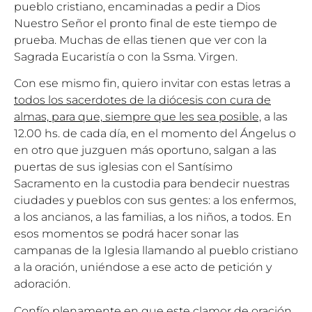
pueblo cristiano, encaminadas a pedir a Dios
Nuestro Señor el pronto final de este tiempo de
prueba. Muchas de ellas tienen que ver con la
Sagrada Eucaristía o con la Ssma. Virgen.
Con ese mismo fin, quiero invitar con estas letras a
todos los sacerdotes de la diócesis con cura de
almas, para que, siempre que les sea posible,
a las
12.00 hs. de cada día, en el momento del Ángelus o
en otro que juzguen más oportuno, salgan a las
puertas de sus iglesias con el Santísimo
Sacramento en la custodia para bendecir nuestras
ciudades y pueblos con sus gentes: a los enfermos,
a los ancianos, a las familias, a los niños, a todos. En
esos momentos se podrá hacer sonar las
campanas de la Iglesia llamando al pueblo cristiano
a la oración, uniéndose a ese acto de petición y
adoración.
Confío plenamente en que este clamor de oración