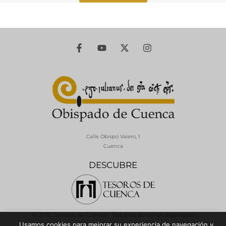
Calle Obispo Valero, 1
Cuenca
DESCUBRE
© 2026 Diócesis de Cuenca - Todos los derechos reservados
Usamos cookies para mejorar su experiencia de navegación y