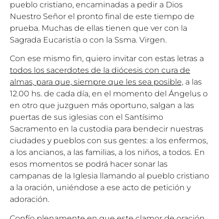
pueblo cristiano, encaminadas a pedir a Dios
Nuestro Señor el pronto final de este tiempo de
prueba. Muchas de ellas tienen que ver con la
Sagrada Eucaristía o con la Ssma. Virgen.
Con ese mismo fin, quiero invitar con estas letras a
todos los sacerdotes de la diócesis con cura de
almas, para que, siempre que les sea posible,
a las
12.00 hs. de cada día, en el momento del Ángelus o
en otro que juzguen más oportuno, salgan a las
puertas de sus iglesias con el Santísimo
Sacramento en la custodia para bendecir nuestras
ciudades y pueblos con sus gentes: a los enfermos,
a los ancianos, a las familias, a los niños, a todos. En
esos momentos se podrá hacer sonar las
campanas de la Iglesia llamando al pueblo cristiano
a la oración, uniéndose a ese acto de petición y
adoración.
Confío plenamente en que este clamor de oración