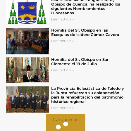
Obispo de Cuenca, ha realizado los
siguientes Nombramientos
Diocesanos
Leer noticia »
Homilía del Sr. Obispo en las
Exequias de Isidoro Gómez Cavero
Leer noticia »
Homilía del Sr. Obispo en San
Clemente el 19 de Julio
Leer noticia »
La Provincia Eclesiástica de Toledo y
la Junta refuerzan su colaboración
para la rehabilitación del patrimonio
histórico regional
Leer noticia »
Cargar más