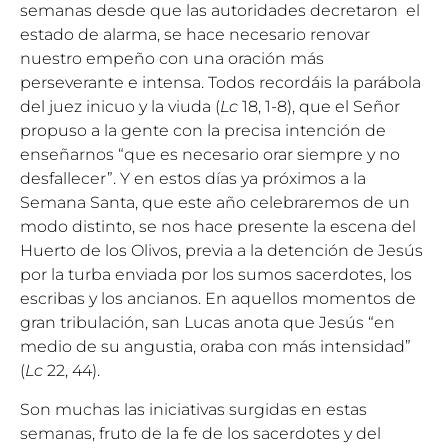
semanas desde que las autoridades decretaron el
estado de alarma, se hace necesario renovar
nuestro empeño con una oración más
perseverante e intensa. Todos recordáis la parábola
del juez inicuo y la viuda (
Lc
18, 1-8), que el Señor
propuso a la gente con la precisa intención de
enseñarnos “que es necesario orar siempre y no
desfallecer”. Y en estos días ya próximos a la
Semana Santa, que este año celebraremos de un
modo distinto, se nos hace presente la escena del
Huerto de los Olivos, previa a la detención de Jesús
por la turba enviada por los sumos sacerdotes, los
escribas y los ancianos. En aquellos momentos de
gran tribulación, san Lucas anota que Jesús “en
medio de su angustia, oraba con más intensidad”
(
Lc
22, 44).
Son muchas las iniciativas surgidas en estas
semanas, fruto de la fe de los sacerdotes y del