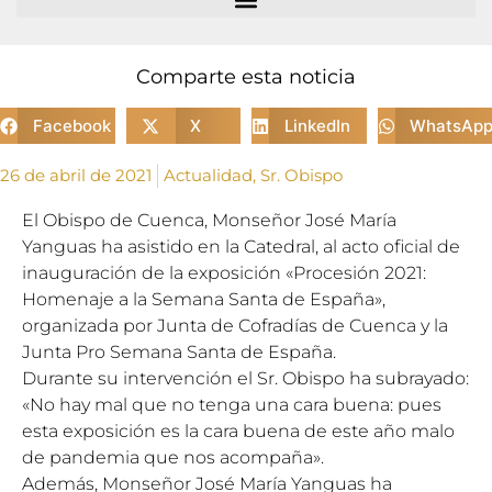
Comparte esta noticia
Facebook
X
LinkedIn
WhatsAp
26 de abril de 2021
Actualidad
,
Sr. Obispo
El Obispo de Cuenca, Monseñor José
Mar
ía
Yanguas ha asistido en la Catedral, al acto oficial de
inauguración de la exposición «Procesión 2021:
Homenaje a la Semana Santa de España»,
organizada por Junta de Cofradías de Cuenca y la
Junta Pro Semana Santa de España.
Durante su intervención el Sr. Obispo ha subrayado:
«No hay mal que no tenga una cara buena: pues
esta exposición es la cara buena de este año malo
de pandemia que nos acompaña».
Además, Monseñor José
Mar
ía Yanguas ha