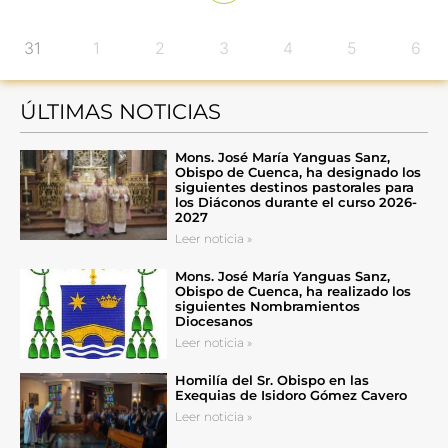
31
1
2
3
4
5
6
ÚLTIMAS NOTICIAS
Mons. José María Yanguas Sanz,
Obispo de Cuenca, ha designado los
siguientes destinos pastorales para
los Diáconos durante el curso 2026-
2027
Leer noticia »
Mons. José María Yanguas Sanz,
Obispo de Cuenca, ha realizado los
siguientes Nombramientos
Diocesanos
Leer noticia »
Homilía del Sr. Obispo en las
Exequias de Isidoro Gómez Cavero
Leer noticia »