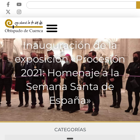
Inauguración de la
exposición «Procesión
2021: Homenaje a la
Semana Santa de
España»
CATEGORÍAS