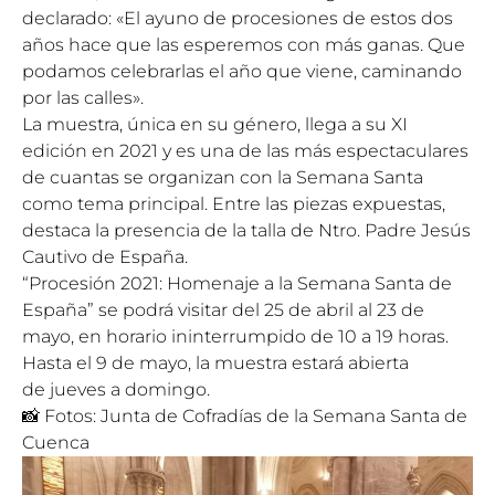
declarado: «El ayuno de procesiones de estos dos
años hace que las esperemos con más ganas. Que
podamos celebrarlas el año que viene, caminando
por las calles».
La muestra, única en su género, llega a su XI
edición en 2021 y es una de las más espectaculares
de cuantas se organizan con la Semana Santa
como tema principal. Entre las piezas expuestas,
destaca la presencia de la talla de Ntro. Padre Jesús
Cautivo de España.
“Procesión 2021: Homenaje a la Semana Santa de
España” se podrá visitar del
25 de abril
al
23 de
mayo
, en horario ininterrumpido de 10 a 19 horas.
Hasta el
9 de mayo
, la muestra estará abierta
de
jueves
a
domingo
.
📸 Fotos: Junta de Cofradías de la Semana Santa de
Cuenca