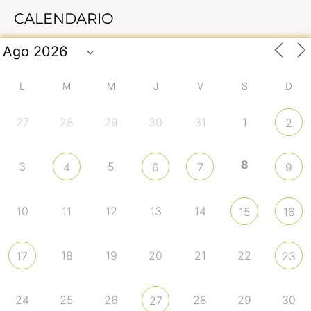
CALENDARIO
L
M
M
J
V
S
D
27
28
29
30
31
1
2
8
3
5
4
6
7
9
10
11
12
13
14
15
16
18
19
20
21
22
17
23
24
25
26
28
29
30
27