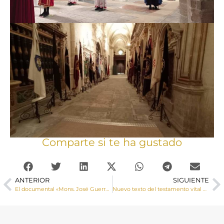
Comparte si te ha gustado
ANTERIOR
SIGUIENTE
El documental «Mons. José Guerra Campos. El Pastor bueno» rinde homenaje al que fuera Obispo de Cuenca
Nuevo texto del testamento vital de la CEE