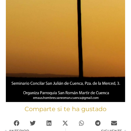
Comparte si te ha gustado