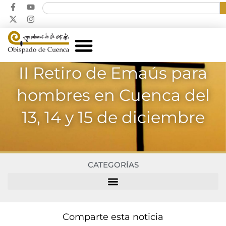
II Retiro de Emaús para
hombres en Cuenca del
13, 14 y 15 de diciembre
CATEGORÍAS
Comparte esta noticia