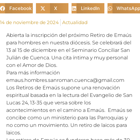
Facebook
X
LinkedIn
WhatsAp
14 de noviembre de 2024
Actualidad
Abierta la inscripción del próximo Retiro de Emaús
para hombres en nuestra diócesis. Se celebrará del
13 al 15 de diciembre en el Seminario Conciliar San
Julián de Cuenca. Una cita íntima y muy personal
con el Amor de Dios.
Para más información
emaus.hombres.sanroman.cuenca@gmail.com
Los Retiros de Emaús supone una renovación
espiritual basada en la lectura del Evangelio de San
Lucas 24, 13-35 que versa sobre los
acontecimientos en el camino a Emaús. Emaús se
concibe como un ministerio para las Parroquias y
no como un movimiento. Un retiro de laicos para
laicos.