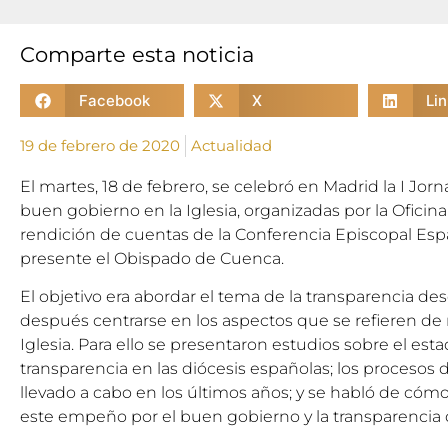
Comparte esta noticia
Facebook
X
Li
19 de febrero de 2020
Actualidad
El martes, 18 de febrero, se celebró en Madrid la I Jor
buen gobierno en la Iglesia, organizadas por la Oficin
rendición de cuentas de la Conferencia Episcopal Espa
presente el Obispado de Cuenca.
El objetivo era abordar el tema de la transparencia de
después centrarse en los aspectos que se refieren de 
Iglesia. Para ello se presentaron estudios sobre el esta
transparencia en las diócesis españolas; los procesos d
llevado a cabo en los últimos años; y se habló de cóm
este empeño por el buen gobierno y la transparencia de