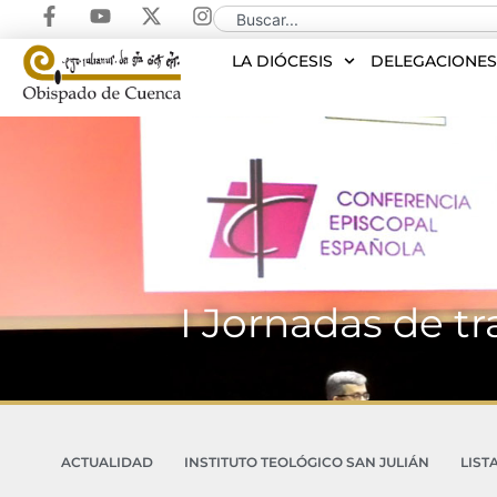
LA DIÓCESIS
DELEGACIONE
I Jornadas de t
ACTUALIDAD
INSTITUTO TEOLÓGICO SAN JULIÁN
LIST