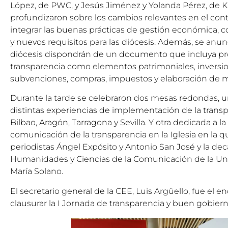
López, de PWC, y Jesús Jiménez y Yolanda Pérez, de
profundizaron sobre los cambios relevantes en el cont
integrar las buenas prácticas de gestión económica, c
y nuevos requisitos para las diócesis. Además, se anu
diócesis dispondrán de un documento que incluya proc
transparencia como elementos patrimoniales, inversione
subvenciones, compras, impuestos y elaboración de m
Durante la tarde se celebraron dos mesas redondas, u
distintas experiencias de implementación de la transp
Bilbao, Aragón, Tarragona y Sevilla. Y otra dedicada a l
comunicación de la transparencia en la Iglesia en la qu
periodistas Ángel Expósito y Antonio San José y la de
Humanidades y Ciencias de la Comunicación de la Un
María Solano.
El secretario general de la CEE, Luis Argüello, fue el 
clausurar la I Jornada de transparencia y buen gobierno