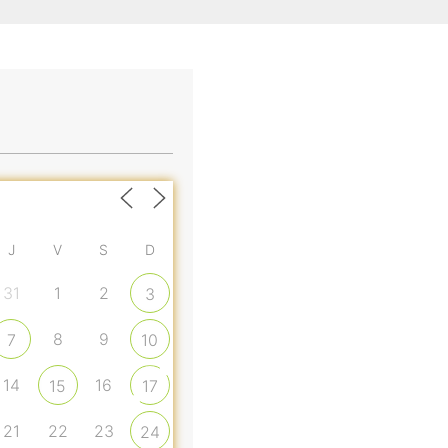
J
V
S
D
31
1
2
3
8
9
7
10
14
16
15
17
21
22
23
24