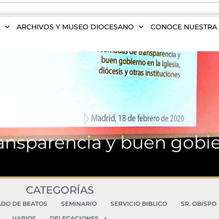
S
ARCHIVOS Y MUSEO DIOCESANO
CONOCE NUESTRA 
ransparencia y buen gobier
CATEGORÍAS
ADO DE BEATOS
SEMINARIO
SERVICIO BIBLICO
SR. OBISPO
VARIOS
DELEGACIONES