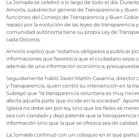
La Jornada se celebró a lo largo de todo el día. Durant
Amorós, subdirector general de Transparencia y Buen
funciones del Consejo de Transparencia y Buen Gobie
repaso por la evolución de las leyes de transparencia 
comunidad autónoma tiene su propia Ley de Transpar
cada Diócesis.
Amorós explicó que “estamos obligados a publicar pr
informaciones que favorezca que el ciudadano sepa 
además de una información económica, presupuestaria
Seguidamente habló Javier Martín-Cavanna, director
y Transparencia, quien centró su intervención en la tra
Subrayó que “la transparencia voluntaria es muy nece
afecta aquella parte que incide en la sociedad”. Apunt
Iglesia no debe ser por ley, sino que los fieles se me
sea con claridad» y dejó patente que la transparenc
información sino que la que se ofrezca sea de calidad.
La Jornada continuó con un coloquio en el que partic