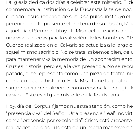
La Iglesia dedica dos días a celebrar este misterio. El
conmemora la institución de la Eucaristía la tarde noc
cuando Jesús, rodeado de sus Discípulos, instituyó e
perennemente presente el misterio de su Pasión, Muer
aquel día el Señor instituyó la Misa, actualización del sa
una vez por todas para la salvación de los hombres. El 
Cuerpo realizado en el Calvario se actualiza a lo largo
aquel mismo sacrificio. No se trata, sabemos bien, de
para mantener viva la memoria de un acontecimiento de
Cruz es historia, pero es, a la vez, presencia. No se re
pasado, ni se representa como una pieza de teatro, n
como un hecho histórico. En la Misa tiene lugar ahor
sangre, sacramentalmente como enseña la Teología, 
calvario. Este es el gran misterio de la fe cristiana.
Hoy, día del Corpus fijamos nuestra atención, como he
“presencia viva” del Señor. Una presencia “real”, no vi
como “presencia por excelencia”: Cristo está present
realidades, pero aquí lo está de un modo más excele