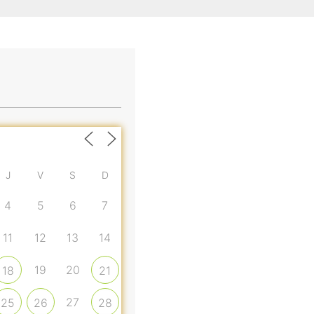
J
V
S
D
4
5
6
7
11
12
13
14
19
20
18
21
27
25
26
28