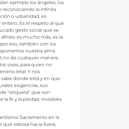
 dan ejemplo los ángeles, los
 reconociendo la infinita
ación o urbanidad; es
entero. Es el respeto al que
ducado gesto social que se
afines: es mucho más, es la
 por eso, también con los
disponemos nuestra alma
l; no de cualquier manera,
los vivos; para quien no
veneno letal. Y nos
sabe dónde está y en que
urales exigencias, sus
 de “etiqueta” que son
 la fe y la piedad, invisibles
Santísimo Sacramento en la
e que rebosa hacia fuera,