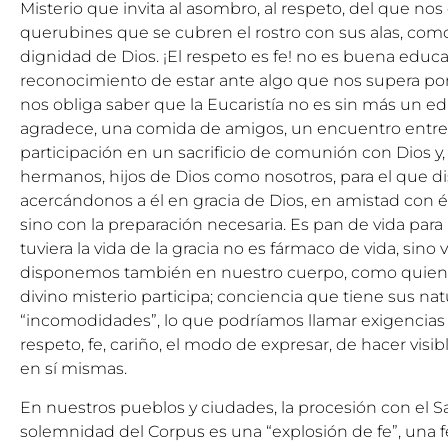
Misterio que invita al asombro, al respeto, del que nos
querubines que se cubren el rostro con sus alas, como
dignidad de Dios. ¡El respeto es fe! no es buena educ
reconocimiento de estar ante algo que nos supera por 
nos obliga saber que la Eucaristía no es sin más un e
agradece, una comida de amigos, un encuentro entre 
participación en un sacrificio de comunión con Dios y,
hermanos, hijos de Dios como nosotros, para el que 
acercándonos a él en gracia de Dios, en amistad con é
sino con la preparación necesaria. Es pan de vida para 
tuviera la vida de la gracia no es fármaco de vida, sino 
disponemos también en nuestro cuerpo, como quien 
divino misterio participa; conciencia que tiene sus nat
“incomodidades”, lo que podríamos llamar exigencias
respeto, fe, cariño, el modo de expresar, de hacer visible
en sí mismas.
En nuestros pueblos y ciudades, la procesión con el 
solemnidad del Corpus es una “explosión de fe”, una f