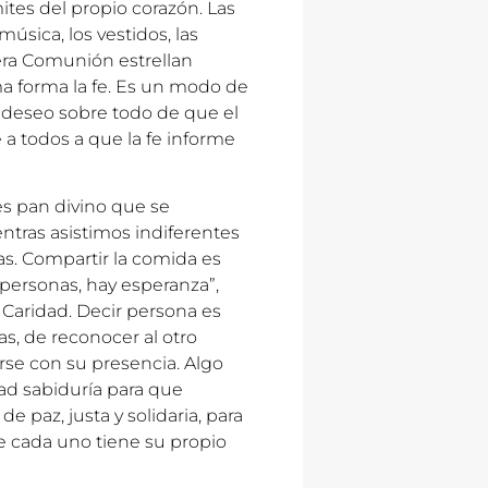
ites del propio corazón. Las
 música, los vestidos, las
imera Comunión estrellan
ma forma la fe. Es un modo de
el deseo sobre todo de que el
a todos a que la fe informe
es pan divino que se
tras asistimos indiferentes
nas. Compartir la comida es
 personas, hay esperanza”,
a Caridad. Decir persona es
s, de reconocer al otro
rse con su presencia. Algo
dad sabiduría para que
 paz, justa y solidaria, para
e cada uno tiene su propio