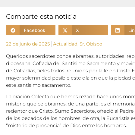
Comparte esta noticia
Facebook
X
Li
22 de junio de 2025
Actualidad
,
Sr. Obispo
Queridos sacerdotes concelebrantes, autoridades, rep
diocesana, Cofradía del Santísimo Sacramento y movim
de Cofradías, fieles todos, reunidos por la fe en Cristo 
mayor solemnidad posible este día en que la piedad cri
este santísimo sacramento.
La oración Colecta que hemos rezado hace unos momen
misterio que celebramos: de una parte, es el memorial d
redentor que Cristo, Sumo Sacerdote, ofreció al Padre 
de los pecados de los hombres; de otra, la Eucaristía
“misterio de presencia” de Dios entre los hombres.