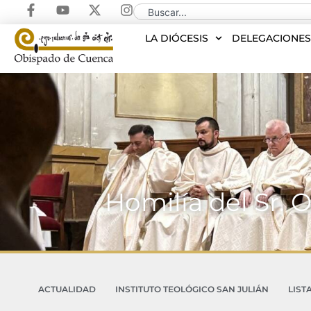
LA DIÓCESIS
DELEGACIONE
Homilía del Sr. 
ACTUALIDAD
INSTITUTO TEOLÓGICO SAN JULIÁN
LIST