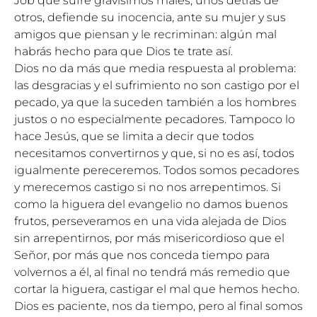
Job que sufre gravísimos males, unos detrás de
otros, defiende su inocencia, ante su mujer y sus
amigos que piensan y le recriminan: algún mal
habrás hecho para que Dios te trate así.
Dios no da más que media respuesta al problema:
las desgracias y el sufrimiento no son castigo por el
pecado, ya que la suceden también a los hombres
justos o no especialmente pecadores. Tampoco lo
hace Jesús, que se limita a decir que todos
necesitamos convertirnos y que, si no es así, todos
igualmente pereceremos. Todos somos pecadores
y merecemos castigo si no nos arrepentimos. Si
como la higuera del evangelio no damos buenos
frutos, perseveramos en una vida alejada de Dios
sin arrepentirnos, por más misericordioso que el
Señor, por más que nos conceda tiempo para
volvernos a él, al final no tendrá más remedio que
cortar la higuera, castigar el mal que hemos hecho.
Dios es paciente, nos da tiempo, pero al final somos