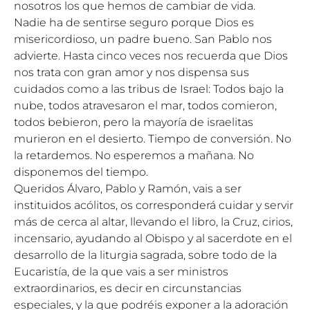
nosotros los que hemos de cambiar de vida.
Nadie ha de sentirse seguro porque Dios es
misericordioso, un padre bueno. San Pablo nos
advierte. Hasta cinco veces nos recuerda que Dios
nos trata con gran amor y nos dispensa sus
cuidados como a las tribus de Israel: Todos bajo la
nube, todos atravesaron el mar, todos comieron,
todos bebieron, pero la mayoría de israelitas
murieron en el desierto. Tiempo de conversión. No
la retardemos. No esperemos a mañana. No
disponemos del tiempo.
Queridos Álvaro, Pablo y Ramón, vais a ser
instituidos acólitos, os corresponderá cuidar y servir
más de cerca al altar, llevando el libro, la Cruz, cirios,
incensario, ayudando al Obispo y al sacerdote en el
desarrollo de la liturgia sagrada, sobre todo de la
Eucaristía, de la que vais a ser ministros
extraordinarios, es decir en circunstancias
especiales, y la que podréis exponer a la adoración