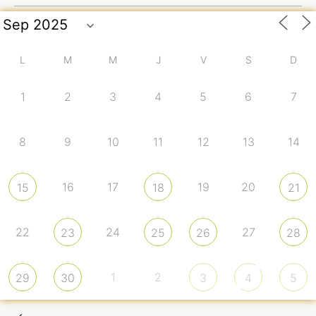
L
M
M
J
V
S
D
1
2
3
4
5
6
7
8
9
10
11
12
13
14
16
17
19
20
15
18
21
22
24
27
23
25
26
28
1
2
29
30
3
4
5