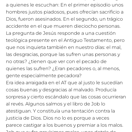
a quienes le escuchan: En el primer episodio unos
hombres justos piadosos, pues ofrecían sacrificio a
Dios, fueron asesinados. En el segundo, un trágico
accidente en el que mueren dieciocho personas.
La pregunta de Jesús responde a una cuestión
teológica presente en el Antiguo Testamento, pero
que nos inquieta también en nuestro días: el mal,
las desgracias, porque las sufren unas personas y
no otras? ¿tienen que ver con el pecado de
quienes las sufren? ¿Eran pecadores o, al menos,
gente especialmente pecadora?
Era idea arraigada en el AT que al justo le sucedían
cosas buenas y desgracias al malvado. Producía
sorpresa y cierto escándalo que las cosas ocurrieran
al revés. Algunos salmos y el libro de Job lo
atestiguan. Y constituía una tentación contra la
justicia de Dios. Dios no lo es porque a veces
parece castigar a los buenos y premiar a los malos.