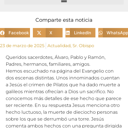
Comparte esta noticia
Facebook
X
LinkedIn
WhatsAp
23 de marzo de 2025
Actualidad
,
Sr. Obispo
Queridos sacerdotes, Álvaro, Pablo y Ramón,
Padres, hermanos, familiares, amigos.
Hemos escuchado na página del Evangelio con
dos escenas distintas. Unos innominados cuentan
a Jesús el crimen de Pilatos que ha dado muerte a
galileos mientras ofrecían a Dios un sacrifico. No
conocemos más detalles de ese hecho que parece
ser reciente. En su respuesta Jesus menciona otro
hecho luctuoso, la muerte de dieciocho personas
sobre los que se derrumbó una torre. Jesús
comenta ambos hechos con una pregunta dirigida