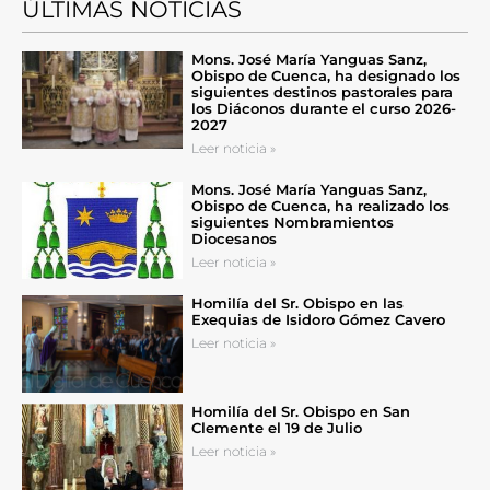
ÚLTIMAS NOTICIAS
Mons. José María Yanguas Sanz,
Obispo de Cuenca, ha designado los
siguientes destinos pastorales para
los Diáconos durante el curso 2026-
2027
Leer noticia »
Mons. José María Yanguas Sanz,
Obispo de Cuenca, ha realizado los
siguientes Nombramientos
Diocesanos
Leer noticia »
Homilía del Sr. Obispo en las
Exequias de Isidoro Gómez Cavero
Leer noticia »
Homilía del Sr. Obispo en San
Clemente el 19 de Julio
Leer noticia »