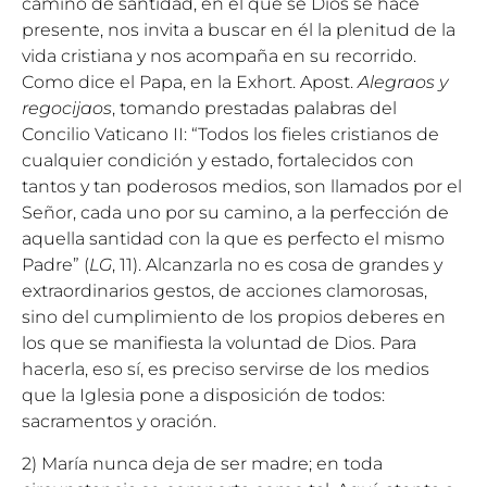
camino de santidad, en el que se Dios se hace
presente, nos invita a buscar en él la plenitud de la
vida cristiana y nos acompaña en su recorrido.
Como dice el Papa, en la Exhort. Apost.
Alegraos y
regocijaos
, tomando prestadas palabras del
Concilio Vaticano II: “Todos los fieles cristianos de
cualquier condición y estado, fortalecidos con
tantos y tan poderosos medios, son llamados por el
Señor, cada uno por su camino, a la perfección de
aquella santidad con la que es perfecto el mismo
Padre” (
LG
, 11). Alcanzarla no es cosa de grandes y
extraordinarios gestos, de acciones clamorosas,
sino del cumplimiento de los propios deberes en
los que se manifiesta la voluntad de Dios. Para
hacerla, eso sí, es preciso servirse de los medios
que la Iglesia pone a disposición de todos:
sacramentos y oración.
2) María nunca deja de ser madre; en toda