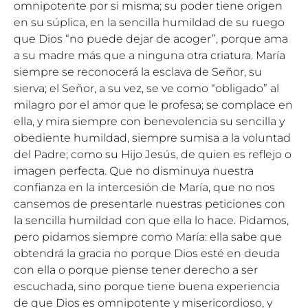
omnipotente por si misma; su poder tiene origen
en su súplica, en la sencilla humildad de su ruego
que Dios “no puede dejar de acoger”, porque ama
a su madre más que a ninguna otra criatura. María
siempre se reconocerá la esclava de Señor, su
sierva; el Señor, a su vez, se ve como “obligado” al
milagro por el amor que le profesa; se complace en
ella, y mira siempre con benevolencia su sencilla y
obediente humildad, siempre sumisa a la voluntad
del Padre; como su Hijo Jesús, de quien es reflejo o
imagen perfecta. Que no disminuya nuestra
confianza en la intercesión de María, que no nos
cansemos de presentarle nuestras peticiones con
la sencilla humildad con que ella lo hace. Pidamos,
pero pidamos siempre como María: ella sabe que
obtendrá la gracia no porque Dios esté en deuda
con ella o porque piense tener derecho a ser
escuchada, sino porque tiene buena experiencia
de que Dios es omnipotente y misericordioso, y