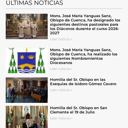
ÚLTIMAS NOTICIAS
Mons. José María Yanguas Sanz,
Obispo de Cuenca, ha designado los
siguientes destinos pastorales para
los Diáconos durante el curso 2026-
2027
Leer noticia »
Mons. José María Yanguas Sanz,
Obispo de Cuenca, ha realizado los
siguientes Nombramientos
Diocesanos
Leer noticia »
Homilía del Sr. Obispo en las
Exequias de Isidoro Gómez Cavero
Leer noticia »
Homilía del Sr. Obispo en San
Clemente el 19 de Julio
Leer noticia »