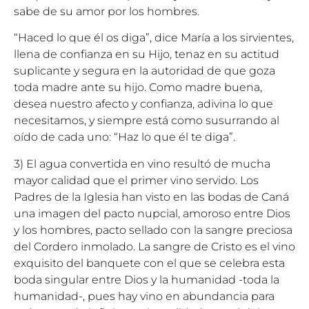
sabe de su amor por los hombres.
“Haced lo que él os diga”, dice María a los sirvientes,
llena de confianza en su Hijo, tenaz en su actitud
suplicante y segura en la autoridad de que goza
toda madre ante su hijo. Como madre buena,
desea nuestro afecto y confianza, adivina lo que
necesitamos, y siempre está como susurrando al
oído de cada uno: “Haz lo que él te diga”.
3) El agua convertida en vino resultó de mucha
mayor calidad que el primer vino servido. Los
Padres de la Iglesia han visto en las bodas de Caná
una imagen del pacto nupcial, amoroso entre Dios
y los hombres, pacto sellado con la sangre preciosa
del Cordero inmolado. La sangre de Cristo es el vino
exquisito del banquete con el que se celebra esta
boda singular entre Dios y la humanidad -toda la
humanidad-, pues hay vino en abundancia para