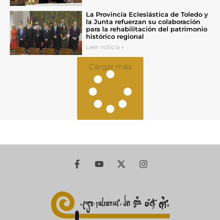
La Provincia Eclesiástica de Toledo y
la Junta refuerzan su colaboración
para la rehabilitación del patrimonio
histórico regional
Leer noticia »
Cargar más