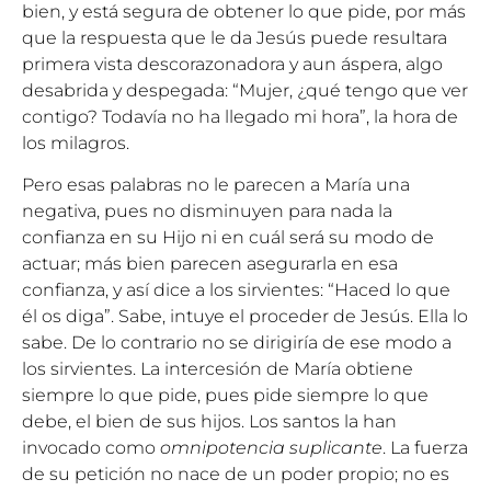
bien, y está segura de obtener lo que pide, por más
que la respuesta que le da Jesús puede resultara
primera vista descorazonadora y aun áspera, algo
desabrida y despegada: “Mujer, ¿qué tengo que ver
contigo? Todavía no ha llegado mi hora”, la hora de
los milagros.
Pero esas palabras no le parecen a María una
negativa, pues no disminuyen para nada la
confianza en su Hijo ni en cuál será su modo de
actuar; más bien parecen asegurarla en esa
confianza, y así dice a los sirvientes: “Haced lo que
él os diga”. Sabe, intuye el proceder de Jesús. Ella lo
sabe. De lo contrario no se dirigiría de ese modo a
los sirvientes. La intercesión de María obtiene
siempre lo que pide, pues pide siempre lo que
debe, el bien de sus hijos. Los santos la han
invocado como
omnipotencia suplicante
. La fuerza
de su petición no nace de un poder propio; no es