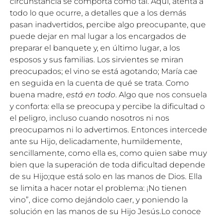
circunstancia se comporta como tal. Aquí, atenta a
todo lo que ocurre, a detalles que a los demás
pasan inadvertidos, percibe algo preocupante, que
puede dejar en mal lugar a los encargados de
preparar el banquete y, en último lugar, a los
esposos y sus familias. Los sirvientes se miran
preocupados; el vino se está agotando; María cae
en seguida en la cuenta de qué se trata. Como
buena madre,
está en todo
. Algo que nos consuela
y conforta: ella se preocupa y percibe la dificultad o
el peligro, incluso cuando nosotros ni nos
preocupamos ni lo advertimos. Entonces intercede
ante su Hijo, delicadamente, humildemente,
sencillamente, como ella es, como quien sabe muy
bien que la superación de toda dificultad depende
de su Hijo;que está solo en las manos de Dios. Ella
se limita a hacer notar el problema: ¡No tienen
vino”, dice como dejándolo caer, y poniendo la
solución en las manos de su Hijo Jesús.Lo conoce