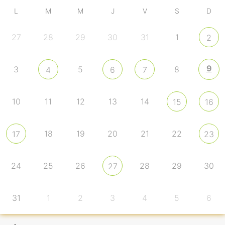
L
M
M
J
V
S
D
27
28
29
30
31
1
2
9
3
5
8
4
6
7
10
11
12
13
14
15
16
18
19
20
21
22
17
23
24
25
26
28
29
30
27
31
1
2
3
4
5
6