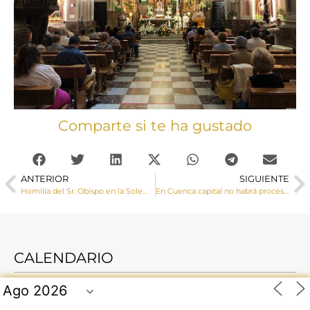
Comparte si te ha gustado
ANTERIOR
SIGUIENTE
Homilía del Sr. Obispo en la Solemnidad de la Santísima Trinidad
En Cuenca capital no habrá procesión del Corpus este año
CALENDARIO