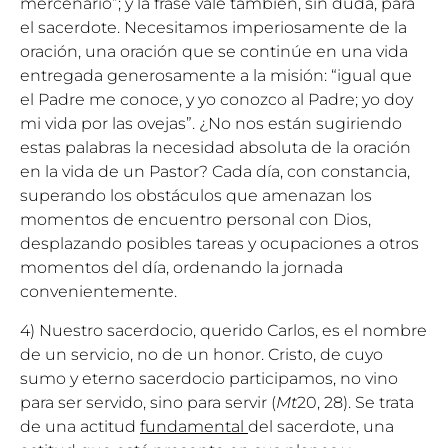
mercenario”; y la frase vale también, sin duda, para
el sacerdote. Necesitamos imperiosamente de la
oración, una oración que se continúe en una vida
entregada generosamente a la misión: “igual que
el Padre me conoce, y yo conozco al Padre; yo doy
mi vida por las ovejas”. ¿No nos están sugiriendo
estas palabras la necesidad absoluta de la oración
en la vida de un Pastor? Cada día, con constancia,
superando los obstáculos que amenazan los
momentos de encuentro personal con Dios,
desplazando posibles tareas y ocupaciones a otros
momentos del día, ordenando la jornada
convenientemente.
4) Nuestro sacerdocio, querido Carlos, es el nombre
de un servicio, no de un honor. Cristo, de cuyo
sumo y eterno sacerdocio participamos, no vino
para ser servido, sino para servir (
Mt
20, 28). Se trata
de una actitud
fundamental
del sacerdote, una