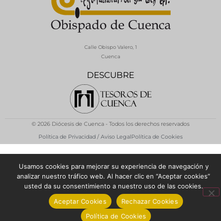
Calle Obispo Valero, 1
Cuenca
DESCUBRE
© 2026 Diócesis de Cuenca - Todos los derechos reservados
Política de Privacidad / Aviso Legal
Política de Cookies
Usamos cookies para mejorar su experiencia de navegación y
analizar nuestro tráfico web. Al hacer clic en “Aceptar cookies”
usted da su consentimiento a nuestro uso de las cookies.
Aceptar Cookies
Rechazar Cookies
Política de Cookies