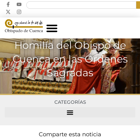
Homilía del Obispo de
Cuenca en las Órdenes
Sagradas
CATEGORÍAS
Comparte esta noticia