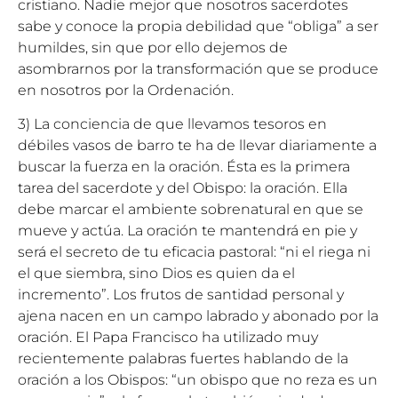
cristiano. Nadie mejor que nosotros sacerdotes
sabe y conoce la propia debilidad que “obliga” a ser
humildes, sin que por ello dejemos de
asombrarnos por la transformación que se produce
en nosotros por la Ordenación.
3) La conciencia de que llevamos tesoros en
débiles vasos de barro te ha de llevar diariamente a
buscar la fuerza en la oración. Ésta es la primera
tarea del sacerdote y del Obispo: la oración. Ella
debe marcar el ambiente sobrenatural en que se
mueve y actúa. La oración te mantendrá en pie y
será el secreto de tu eficacia pastoral: “ni el riega ni
el que siembra, sino Dios es quien da el
incremento”. Los frutos de santidad personal y
ajena nacen en un campo labrado y abonado por la
oración. El Papa Francisco ha utilizado muy
recientemente palabras fuertes hablando de la
oración a los Obispos: “un obispo que no reza es un