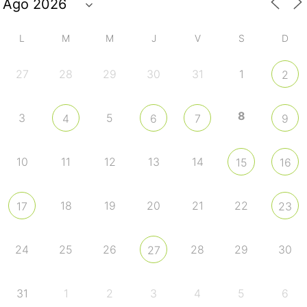
L
M
M
J
V
S
D
27
28
29
30
31
1
2
8
3
5
4
6
7
9
10
11
12
13
14
15
16
18
19
20
21
22
17
23
24
25
26
28
29
30
27
31
1
2
3
4
5
6