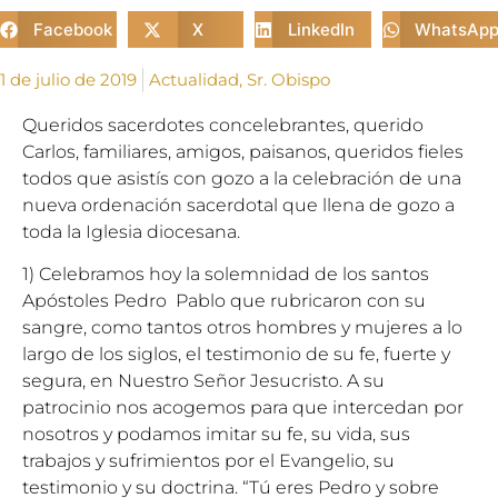
Facebook
X
LinkedIn
WhatsAp
1 de julio de 2019
Actualidad
,
Sr. Obispo
Queridos sacerdotes concelebrantes, querido
Carlos, familiares, amigos, paisanos, queridos fieles
todos que asistís con gozo a la celebración de una
nueva ordenación sacerdotal que llena de gozo a
toda la Iglesia diocesana.
1) Celebramos hoy la solemnidad de los santos
Apóstoles Pedro Pablo que rubricaron con su
sangre, como tantos otros hombres y mujeres a lo
largo de los siglos, el testimonio de su fe, fuerte y
segura, en Nuestro Señor Jesucristo. A su
patrocinio nos acogemos para que intercedan por
nosotros y podamos imitar su fe, su vida, sus
trabajos y sufrimientos por el Evangelio, su
testimonio y su doctrina. “Tú eres Pedro y sobre