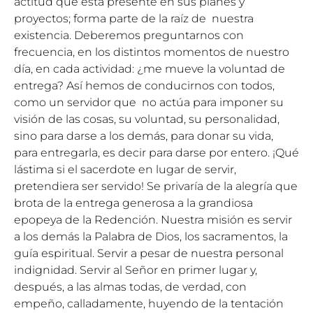
actitud que está presente en sus planes y
proyectos; forma parte de la raíz de nuestra
existencia. Deberemos preguntarnos con
frecuencia, en los distintos momentos de nuestro
día, en cada actividad: ¿me mueve la voluntad de
entrega? Así hemos de conducirnos con todos,
como un servidor que no actúa para imponer su
visión de las cosas, su voluntad, su personalidad,
sino para darse a los demás, para donar su vida,
para entregarla, es decir para darse por entero. ¡Qué
lástima si el sacerdote en lugar de servir,
pretendiera ser servido! Se privaría de la alegría que
brota de la entrega generosa a la grandiosa
epopeya de la Redención. Nuestra misión es servir
a los demás la Palabra de Dios, los sacramentos, la
guía espiritual. Servir a pesar de nuestra personal
indignidad. Servir al Señor en primer lugar y,
después, a las almas todas, de verdad, con
empeño, calladamente, huyendo de la tentación