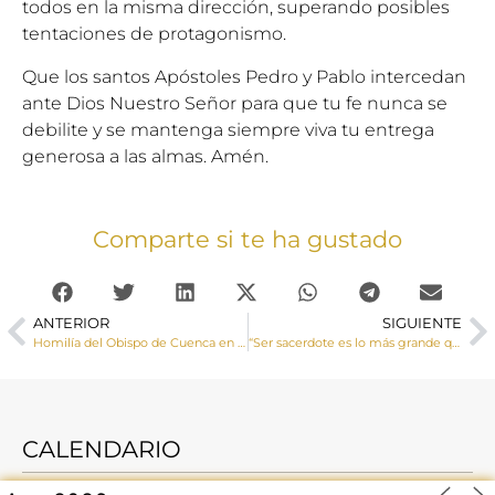
todos en la misma dirección, superando posibles
tentaciones de protagonismo.
Que los santos Apóstoles Pedro y Pablo intercedan
ante Dios Nuestro Señor para que tu fe nunca se
debilite y se mantenga siempre viva tu entrega
generosa a las almas. Amén.
Comparte si te ha gustado
ANTERIOR
SIGUIENTE
Homilía del Obispo de Cuenca en la Solemnidad del Sagrado Corazón de Jesús
“Ser sacerdote es lo más grande que puede haber en la tierra”
CALENDARIO