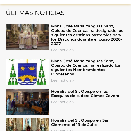
ÚLTIMAS NOTICIAS
Mons. José María Yanguas Sanz,
Obispo de Cuenca, ha designado los
siguientes destinos pastorales para
los Diáconos durante el curso 2026-
2027
Leer noticia »
Mons. José María Yanguas Sanz,
Obispo de Cuenca, ha realizado los
siguientes Nombramientos
Diocesanos
Leer noticia »
Homilía del Sr. Obispo en las
Exequias de Isidoro Gómez Cavero
Leer noticia »
Homilía del Sr. Obispo en San
Clemente el 19 de Julio
Leer noticia »