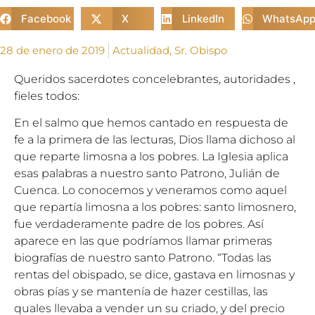
Facebook
X
LinkedIn
WhatsAp
28 de enero de 2019
Actualidad
,
Sr. Obispo
Queridos sacerdotes concelebrantes, autoridades ,
fieles todos:
En el salmo que hemos cantado en respuesta de
fe a la primera de las lecturas, Dios llama dichoso al
que reparte limosna a los pobres. La Iglesia aplica
esas palabras a nuestro santo Patrono, Julián de
Cuenca. Lo conocemos y veneramos como aquel
que repartía limosna a los pobres: santo limosnero,
fue verdaderamente padre de los pobres. Así
aparece en las que podríamos llamar primeras
biografías de nuestro santo Patrono. “Todas las
rentas del obispado, se dice, gastava en limosnas y
obras pías y se mantenía de hazer cestillas, las
quales llevaba a vender un su criado, y del precio