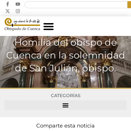
Homilía del obispo de
Cuenca en la solemnidad
de San Julián, obispo.
CATEGORÍAS
Comparte esta noticia