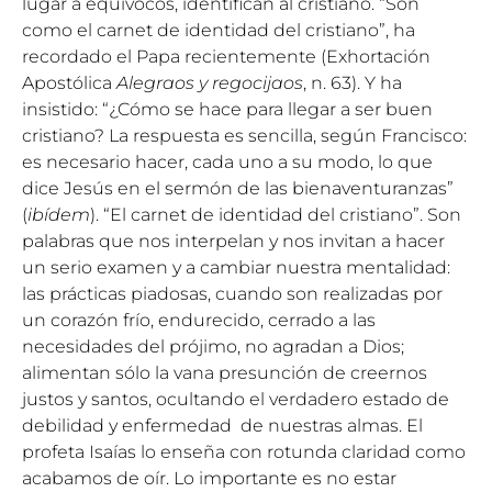
lugar a equívocos, identifican al cristiano. “Son
como el carnet de identidad del cristiano”, ha
recordado el Papa recientemente (Exhortación
Apostólica
Alegraos y regocijaos
, n. 63). Y ha
insistido: “¿Cómo se hace para llegar a ser buen
cristiano? La respuesta es sencilla, según Francisco:
es necesario hacer, cada uno a su modo, lo que
dice Jesús en el sermón de las bienaventuranzas”
(
ibídem
). “El carnet de identidad del cristiano”. Son
palabras que nos interpelan y nos invitan a hacer
un serio examen y a cambiar nuestra mentalidad:
las prácticas piadosas, cuando son realizadas por
un corazón frío, endurecido, cerrado a las
necesidades del prójimo, no agradan a Dios;
alimentan sólo la vana presunción de creernos
justos y santos, ocultando el verdadero estado de
debilidad y enfermedad de nuestras almas. El
profeta Isaías lo enseña con rotunda claridad como
acabamos de oír. Lo importante es no estar