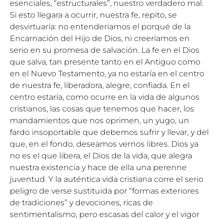
esenciales, “estructurales”, nuestro verdadero mal.
Si esto llegara a ocurrir, nuestra fe, repito, se
desvirtuaría: no entenderíamos el porqué de la
Encarnación del Hijo de Dios, ni creeríamos en
serio en su promesa de salvación. La fe en el Dios
que salva, tan presente tanto en el Antiguo como
en el Nuevo Testamento, ya no estaría en el centro
de nuestra fe, liberadora, alegre, confiada. En el
centro estaría, como ocurre en la vida de algunos
cristianos, las cosas que tenemos que hacer, los
mandamientos que nos oprimen, un yugo, un
fardo insoportable que debemos sufrir y llevar, y del
que, en el fondo, deseamos vernos libres. Dios ya
no es el que libera, el Dios de la vida, que alegra
nuestra existencia y hace de ella una perenne
juventud. Y la auténtica vida cristiana corre el serio
peligro de verse sustituida por “formas exteriores
de tradiciones” y devociones, ricas de
sentimentalismo, pero escasas del calor y el vigor