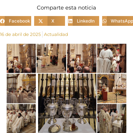
Comparte esta noticia
Facebook
X
LinkedIn
WhatsAp
16 de abril de 2025
Actualidad