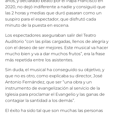
años, y declarado beato por el Papa Francisco en
2020, no dejó indiferente a nadie y consiguió que
las 2 horas y medias que duró pasaran como un
suspiro para el espectador, que disfrutó cada
minuto de la puesta en escena.
Los espectadores aseguraban salir del Teatro
Auditorio “con las pilas cargadas, llenos de alegría y
con el deseo de ser mejores. Este musical va hacer
mucho bien y va a dar muchos frutos”, era la frase
más repetida entre los asistentes.
Sin duda, el musical ha conseguido su objetivo, y
que no es otro, como explicaba su director, José
Antonio Fernández, que ser “una obra y un
instrumento de evangelización al servicio de la
Iglesia para proclamar el Evangelio y las ganas de
contagiar la santidad a los demás”.
El éxito ha sido tal que son muchas las personas