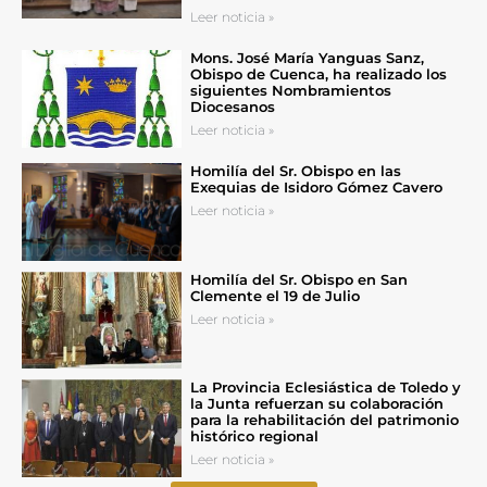
Leer noticia »
Mons. José María Yanguas Sanz,
Obispo de Cuenca, ha realizado los
siguientes Nombramientos
Diocesanos
Leer noticia »
Homilía del Sr. Obispo en las
Exequias de Isidoro Gómez Cavero
Leer noticia »
Homilía del Sr. Obispo en San
Clemente el 19 de Julio
Leer noticia »
La Provincia Eclesiástica de Toledo y
la Junta refuerzan su colaboración
para la rehabilitación del patrimonio
histórico regional
Leer noticia »