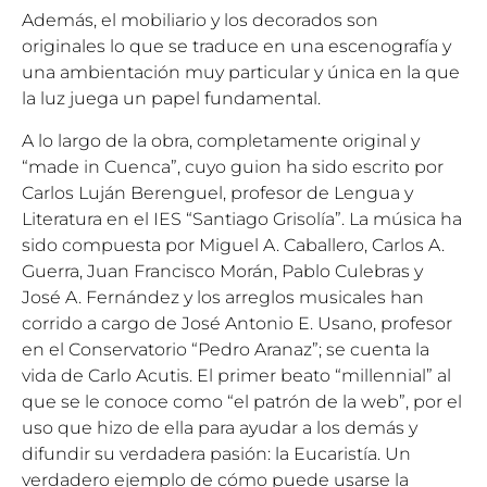
Además, el mobiliario y los decorados son
originales lo que se traduce en una escenografía y
una ambientación muy particular y única en la que
la luz juega un papel fundamental.
A lo largo de la obra, completamente original y
“made in Cuenca”, cuyo guion ha sido escrito por
Carlos Luján Berenguel, profesor de Lengua y
Literatura en el IES “Santiago Grisolía”. La música ha
sido compuesta por Miguel A. Caballero, Carlos A.
Guerra, Juan Francisco Morán, Pablo Culebras y
José A. Fernández y los arreglos musicales han
corrido a cargo de José Antonio E. Usano, profesor
en el Conservatorio “Pedro Aranaz”; se cuenta la
vida de Carlo Acutis. El primer beato “millennial” al
que se le conoce como “el patrón de la web”, por el
uso que hizo de ella para ayudar a los demás y
difundir su verdadera pasión: la Eucaristía. Un
verdadero ejemplo de cómo puede usarse la