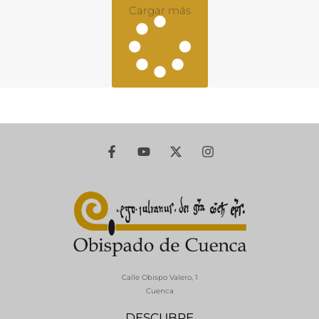
Cargar más
Calle Obispo Valero, 1
Cuenca
DESCUBRE