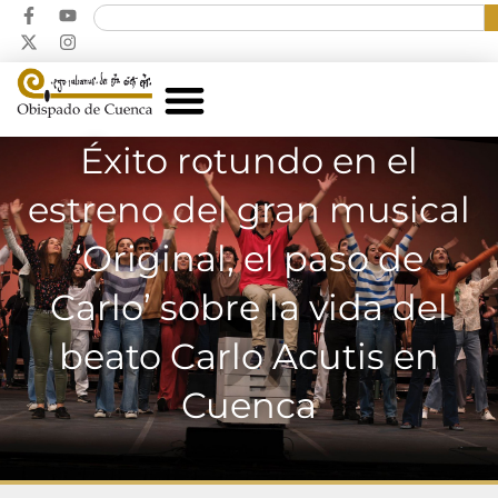
Éxito rotundo en el
estreno del gran musical
‘Original, el paso de
Carlo’ sobre la vida del
beato Carlo Acutis en
Cuenca