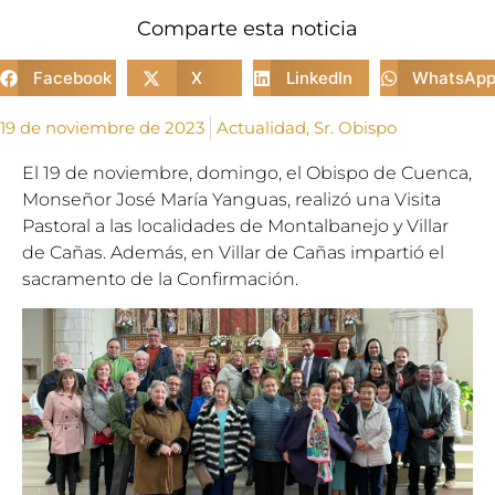
Comparte esta noticia
Facebook
X
LinkedIn
WhatsAp
19 de noviembre de 2023
Actualidad
,
Sr. Obispo
El 19 de noviembre, domingo, el Obispo de Cuenca,
Monseñor José María Yanguas, realizó una Visita
Pastoral a las localidades de Montalbanejo y Villar
de Cañas. Además, en Villar de Cañas impartió el
sacramento de la Confirmación.