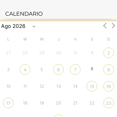
CALENDARIO
L
M
M
J
V
S
D
27
28
29
30
31
1
2
8
3
5
4
6
7
9
10
11
12
13
14
15
16
18
19
20
21
22
17
23