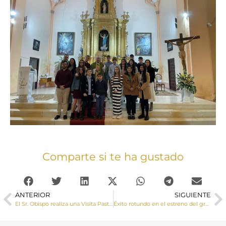
Comparte si te ha gustado
ANTERIOR
SIGUIENTE
El Sr. Obispo realiza una Visita Pastoral a Alconchel de la Estrella
Éxito rotundo en el estreno del gran musical ‘Original, el paso de Carlo’ sobre la vida del beato Carlo Acutis en Cuenca