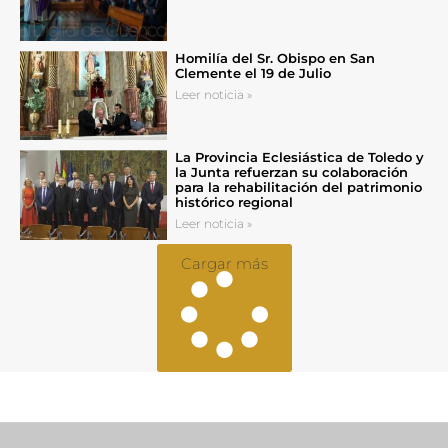
Homilía del Sr. Obispo en San
Clemente el 19 de Julio
Leer noticia »
La Provincia Eclesiástica de Toledo y
la Junta refuerzan su colaboración
para la rehabilitación del patrimonio
histórico regional
Leer noticia »
Cargar más