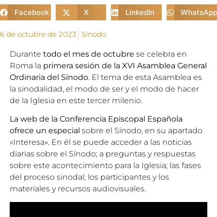
Facebook
X
LinkedIn
WhatsAp
6 de octubre de 2023
Sínodo
Durante
todo el mes de octubre
se celebra en
Roma la
primera sesión de la XVI Asamblea General
Ordinaria del Sínodo
. El tema de esta Asamblea es
la sinodalidad, el modo de ser y el modo de hacer
de la Iglesia en este tercer milenio.
La web de la Conferencia Episcopal Española
ofrece un
especial
sobre el Sínodo, en su apartado
«Interesa». En él se puede acceder a las noticias
diarias sobre el Sínodo; a preguntas y respuestas
sobre este acontecimiento para la Iglesia; las fases
del proceso sinodal; los participantes y los
materiales y recursos audiovisuales.