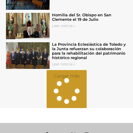
Homilía del Sr. Obispo en San
Clemente el 19 de Julio
Leer noticia »
La Provincia Eclesiástica de Toledo y
la Junta refuerzan su colaboración
para la rehabilitación del patrimonio
histórico regional
Leer noticia »
Cargar más