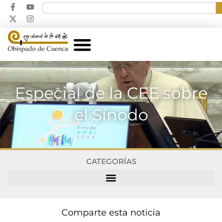
Especial de la CEE sobre
el Sínodo
CATEGORÍAS
Comparte esta noticia