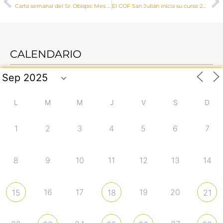
Carta semanal del Sr. Obispo: Mes del Rosario
El COF San Julián inicia su curso 2023-2024
CALENDARIO
L
M
M
J
V
S
D
1
2
3
4
5
6
7
8
9
10
11
12
13
14
16
17
19
20
15
18
21