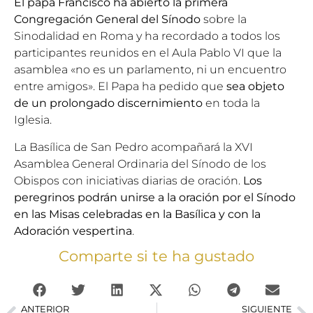
El
papa Francisco
ha abierto la primera
Congregación General del Sínodo
sobre la
Sinodalidad en Roma y ha recordado a todos los
participantes reunidos en el Aula Pablo VI que la
asamblea «no es un parlamento, ni un encuentro
entre amigos». El Papa ha pedido que
sea objeto
de un prolongado discernimiento
en toda la
Iglesia.
La Basílica de San Pedro acompañará la XVI
Asamblea General Ordinaria del Sínodo de los
Obispos con iniciativas diarias de oración.
Los
peregrinos podrán unirse a la oración por el Sínodo
en las Misas celebradas en la Basílica y con la
Adoración vespertina
.
Comparte si te ha gustado
ANTERIOR
SIGUIENTE