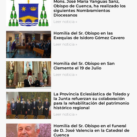
Mons. José María Yanguas Sanz,
Obispo de Cuenca, ha realizado los
siguientes Nombramientos
Diocesanos
Leer noticia »
Homilía del Sr. Obispo en las
Exequias de Isidoro Gómez Cavero
Leer noticia »
Homilía del Sr. Obispo en San
Clemente el 19 de Julio
Leer noticia »
La Provincia Eclesiástica de Toledo y
la Junta refuerzan su colaboración
para la rehabilitación del patrimonio
histórico regional
Leer noticia »
Homilía del Sr. Obispo en el funeral
de D. José Valencia en la Catedral de
Cuenca