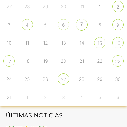
27
28
29
30
31
1
2
7
3
5
8
4
6
9
10
11
12
13
14
15
16
18
19
20
21
22
17
23
24
25
26
28
29
30
27
31
1
2
3
4
5
6
ÚLTIMAS NOTICIAS