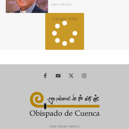
Leer noticia »
Cargar más
Calle Obispo Valero, 1