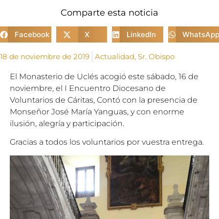
Comparte esta noticia
Facebook
X
LinkedIn
WhatsAp
18 de noviembre de 2019
Actualidad
,
Sr. Obispo
El Monasterio de Uclés acogió este sábado, 16 de
noviembre, el I Encuentro Diocesano de
Voluntarios de Cáritas, Contó con la presencia de
Monseñor José María Yanguas, y con enorme
ilusión, alegría y participación.
Gracias a todos los voluntarios por vuestra entrega.