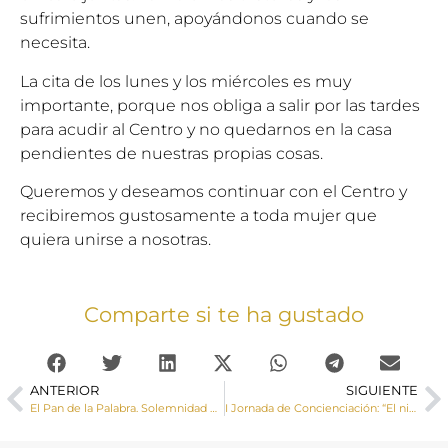
sufrimientos unen, apoyándonos cuando se
necesita.
La cita de los lunes y los miércoles es muy
importante, porque nos obliga a salir por las tardes
para acudir al Centro y no quedarnos en la casa
pendientes de nuestras propias cosas.
Queremos y deseamos continuar con el Centro y
recibiremos gustosamente a toda mujer que
quiera unirse a nosotras.
Comparte si te ha gustado
ANTERIOR
SIGUIENTE
El Pan de la Palabra. Solemnidad de Pentecostés
I Jornada de Concienciación: “El niño equilibrista: Conflicto de lealtades de los menores en procesos de separación y divorcio