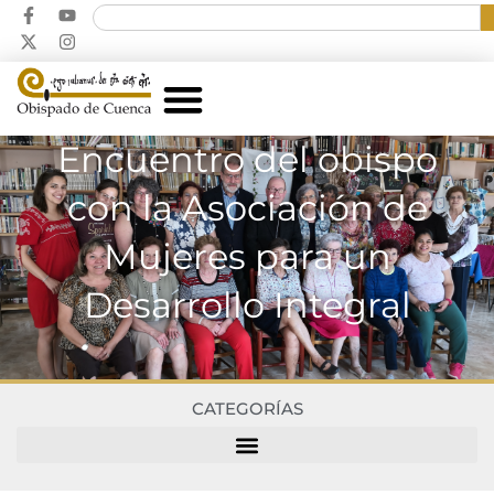
Encuentro del obispo
con la Asociación de
Mujeres para un
Desarrollo Integral
CATEGORÍAS