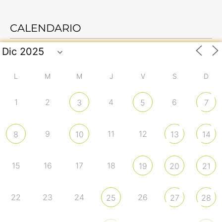
CALENDARIO
L
M
M
J
V
S
D
1
2
4
6
3
5
7
9
11
12
8
10
13
14
15
16
17
18
19
20
21
22
23
24
26
25
27
28