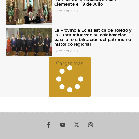
Clemente el 19 de Julio
Leer noticia »
La Provincia Eclesiástica de Toledo y
la Junta refuerzan su colaboración
para la rehabilitación del patrimonio
histórico regional
Leer noticia »
Cargar más