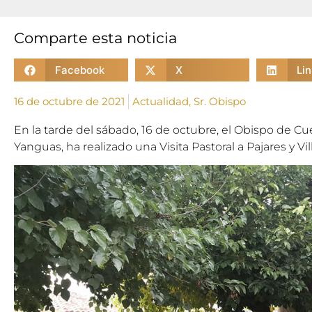
Comparte esta noticia
Facebook
X
Li
16 de octubre de 2021
Actualidad
,
Sr. Obispo
En la tarde del sábado, 16 de octubre, el Obispo de 
Yanguas, ha realizado una Visita Pastoral a Pajares y Vil