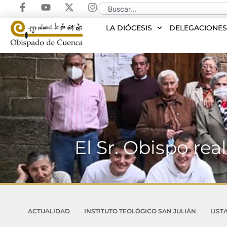
LA DIÓCESIS
DELEGACIONE
El Sr. Obispo real
ACTUALIDAD
INSTITUTO TEOLÓGICO SAN JULIÁN
LIST