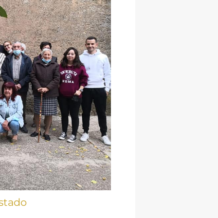
stado