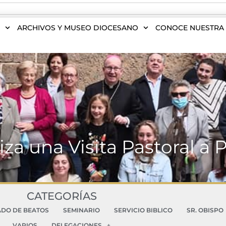
S
ARCHIVOS Y MUSEO DIOCESANO
CONOCE NUESTRA 
iza una Visita Pastoral a 
CATEGORÍAS
ADO DE BEATOS
SEMINARIO
SERVICIO BIBLICO
SR. OBISPO
VARIOS
DELEGACIONES