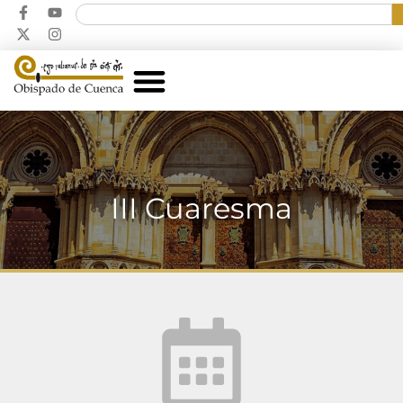
III Cuaresma