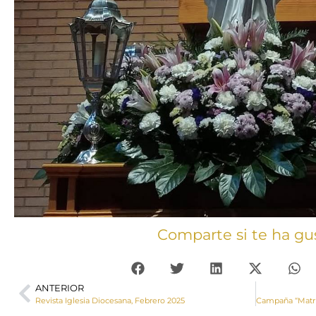
Comparte si te ha gu
ANTERIOR
Revista Iglesia Diocesana, Febrero 2025