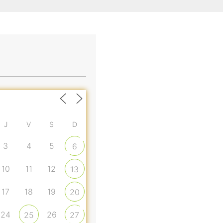
J
V
S
D
3
4
5
6
10
11
12
13
17
18
19
20
24
26
25
27