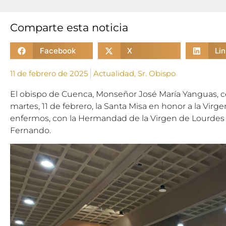
Comparte esta noticia
Facebook
X
Li
11 de febrero de 2025
Actualidad
,
Sr. Obispo
El obispo de Cuenca, Monseñor José María Yanguas, ce
martes, 11 de febrero, la Santa Misa en honor a la Virg
enfermos, con la Hermandad de la Virgen de Lourdes 
Fernando.