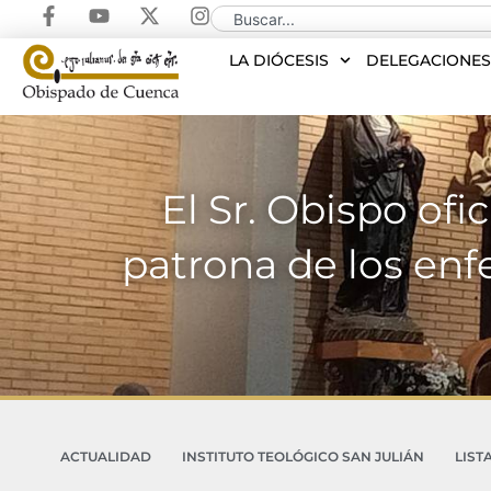
LA DIÓCESIS
DELEGACIONE
El Sr. Obispo ofi
patrona de los enf
ACTUALIDAD
INSTITUTO TEOLÓGICO SAN JULIÁN
LIST