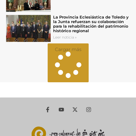
La Provincia Eclesiástica de Toledo y
la Junta refuerzan su colaboración
para la rehabilitación del patrimonio
histórico regional
Leer noticia »
Cargar más