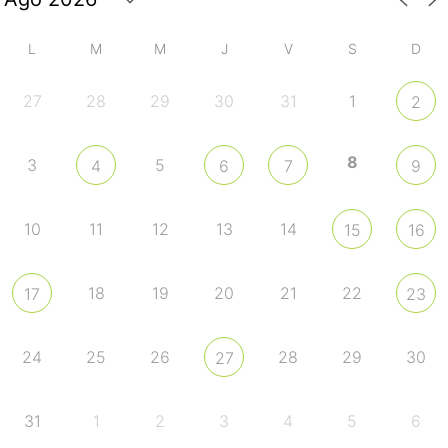
L
M
M
J
V
S
D
27
28
29
30
31
1
2
8
3
5
4
6
7
9
10
11
12
13
14
15
16
18
19
20
21
22
17
23
24
25
26
28
29
30
27
31
1
2
3
4
5
6