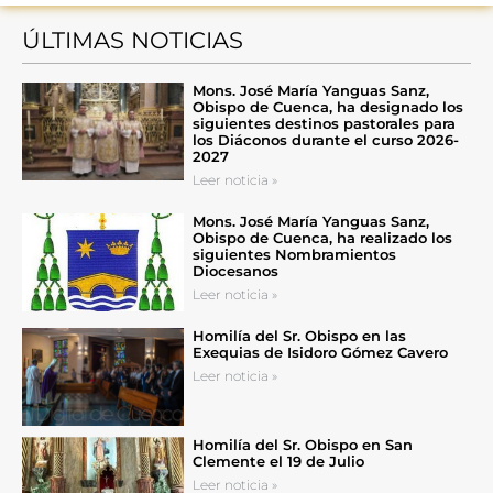
ÚLTIMAS NOTICIAS
Mons. José María Yanguas Sanz,
Obispo de Cuenca, ha designado los
siguientes destinos pastorales para
los Diáconos durante el curso 2026-
2027
Leer noticia »
Mons. José María Yanguas Sanz,
Obispo de Cuenca, ha realizado los
siguientes Nombramientos
Diocesanos
Leer noticia »
Homilía del Sr. Obispo en las
Exequias de Isidoro Gómez Cavero
Leer noticia »
Homilía del Sr. Obispo en San
Clemente el 19 de Julio
Leer noticia »