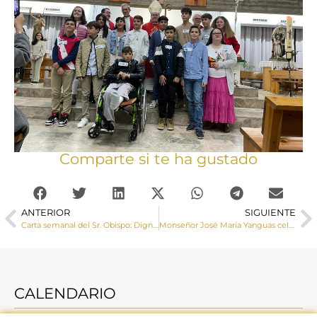
Comparte si te ha gustado
ANTERIOR
SIGUIENTE
Carta semanal del Sr. Obispo: Dignidad humana y orden social
Monseñor José María Yanguas celebra una Misa por las Personas Sin Hogar
CALENDARIO