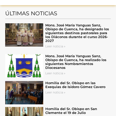
ÚLTIMAS NOTICIAS
Mons. José María Yanguas Sanz,
Obispo de Cuenca, ha designado los
siguientes destinos pastorales para
los Diáconos durante el curso 2026-
2027
Leer noticia »
Mons. José María Yanguas Sanz,
Obispo de Cuenca, ha realizado los
siguientes Nombramientos
Diocesanos
Leer noticia »
Homilía del Sr. Obispo en las
Exequias de Isidoro Gómez Cavero
Leer noticia »
Homilía del Sr. Obispo en San
Clemente el 19 de Julio