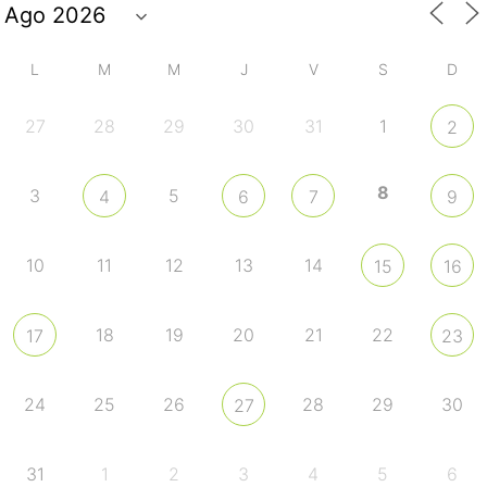
L
M
M
J
V
S
D
27
28
29
30
31
1
2
8
3
5
4
6
7
9
10
11
12
13
14
15
16
18
19
20
21
22
17
23
24
25
26
28
29
30
27
31
1
2
3
4
5
6