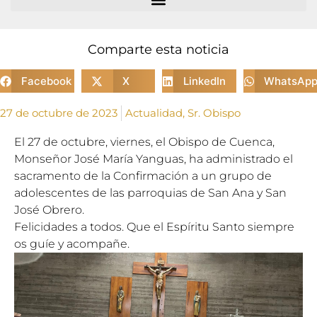
Comparte esta noticia
Facebook
X
LinkedIn
WhatsAp
27 de octubre de 2023
Actualidad
,
Sr. Obispo
El 27 de octubre, viernes, el Obispo de Cuenca,
Monseñor José María Yanguas, ha administrado el
sacramento de la Confirmación a un grupo de
adolescentes de las parroquias de San Ana y San
José Obrero.
Felicidades a todos. Que el Espíritu Santo siempre
os guíe y acompañe.