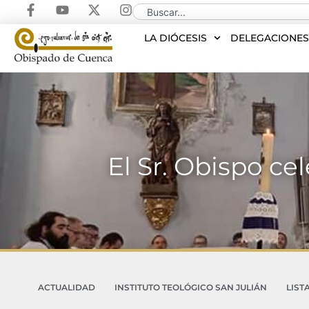
LA DIÓCESIS
DELEGACIONE
El Sr. Obispo ce
ACTUALIDAD
INSTITUTO TEOLÓGICO SAN JULIÁN
LIST