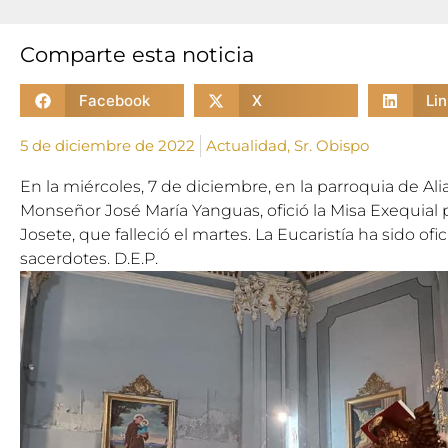
Comparte esta noticia
Facebook
X
Li
5 de diciembre de 2022
Actualidad
,
Sr. Obispo
En la miércoles, 7 de diciembre, en la parroquia de Al
Monseñor José María Yanguas, ofició la Misa Exequial 
Josete, que falleció el martes. La Eucaristía ha sido o
sacerdotes. D.E.P.