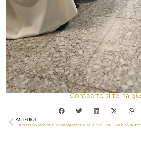
Comparte si te ha gu
ANTERIOR
Cáritas Diocesana de Cuenca agradece a los 283 voluntarios su compromiso junto a los más empobrecidos