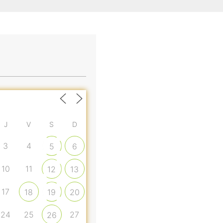
J
V
S
D
3
4
5
6
10
11
12
13
17
18
19
20
24
25
27
26