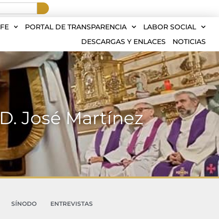
FE
PORTAL DE TRANSPARENCIA
LABOR SOCIAL
DESCARGAS Y ENLACES
NOTICIAS
 D. José Martínez
SÍNODO
ENTREVISTAS