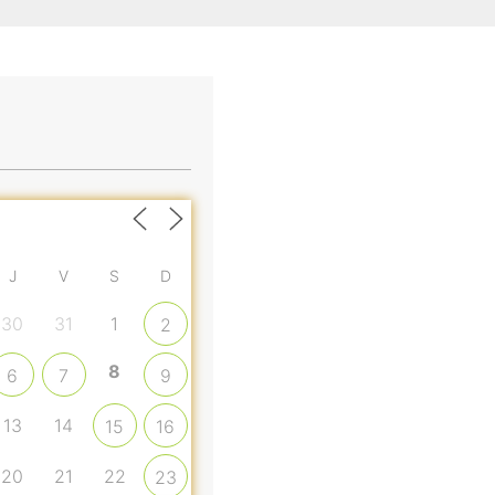
J
V
S
D
30
31
1
2
8
6
7
9
13
14
15
16
20
21
22
23