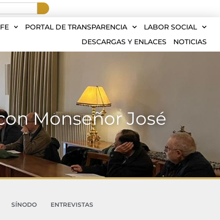
FE
PORTAL DE TRANSPARENCIA
LABOR SOCIAL
DESCARGAS Y ENLACES
NOTICIAS
a con Monseñor José
SÍNODO
ENTREVISTAS