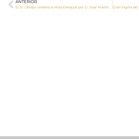
ANTERIOR
El Sr. Obispo celebra la Misa Exequial por D. José Martínez Puertas, Josete