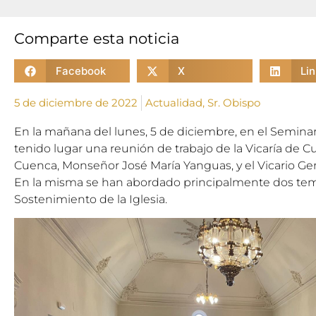
Comparte esta noticia
Facebook
X
Li
5 de diciembre de 2022
Actualidad
,
Sr. Obispo
En la mañana del lunes, 5 de diciembre, en el Semina
tenido lugar una reunión de trabajo de la Vicaría de 
Cuenca, Monseñor José María Yanguas, y el Vicario Gen
En la misma se han abordado principalmente dos temas
Sostenimiento de la Iglesia.