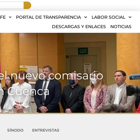
FE
PORTAL DE TRANSPARENCIA
LABOR SOCIAL
DESCARGAS Y ENLACES
NOTICIAS
del nuevo comisario
en Cuenca
SÍNODO
ENTREVISTAS