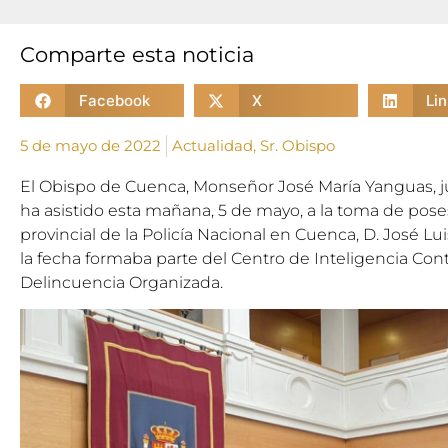
Comparte esta noticia
Facebook
X
Li
5 de mayo de 2022
Actualidad
,
Sr. Obispo
El Obispo de Cuenca, Monseñor José María Yanguas, ju
ha asistido esta mañana, 5 de mayo, a la toma de pos
provincial de la Policía Nacional en Cuenca, D. José L
la fecha formaba parte del Centro de Inteligencia Contr
Delincuencia Organizada.