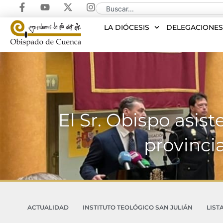
LA DIÓCESIS
DELEGACIONE
El Sr. Obispo asis
provinci
ACTUALIDAD
INSTITUTO TEOLÓGICO SAN JULIÁN
LIST