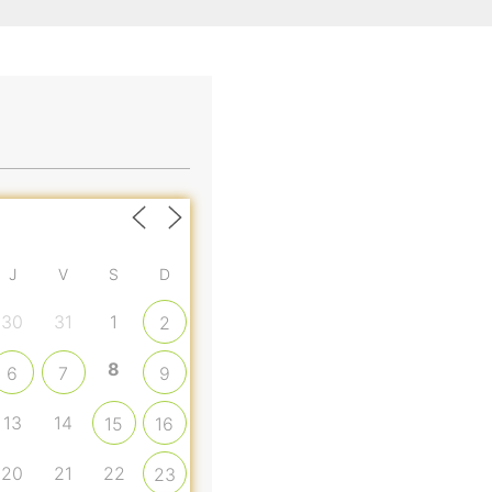
J
V
S
D
30
31
1
2
8
6
7
9
13
14
15
16
20
21
22
23