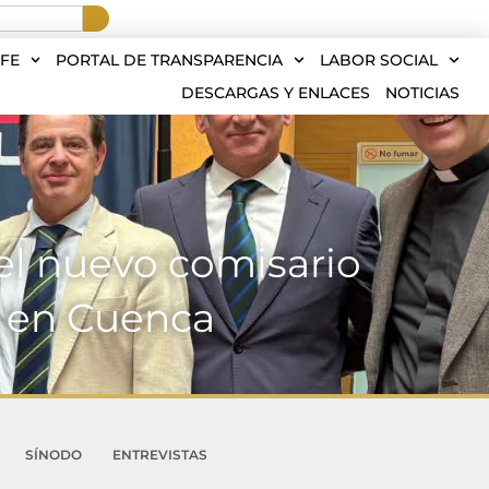
FE
PORTAL DE TRANSPARENCIA
LABOR SOCIAL
DESCARGAS Y ENLACES
NOTICIAS
del nuevo comisario
al en Cuenca
SÍNODO
ENTREVISTAS