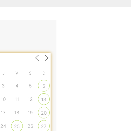
J
V
S
D
3
4
5
6
10
11
12
13
17
18
19
20
24
26
25
27