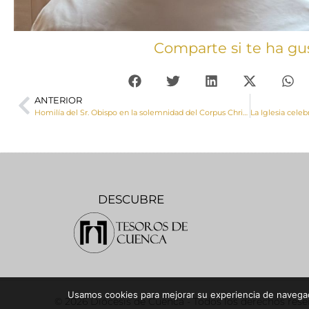
Comparte si te ha gu
ANTERIOR
Homilía del Sr. Obispo en la solemnidad del Corpus Christi
DESCUBRE
Usamos cookies para mejorar su experiencia de navegaci
© 2026 Diócesis de Cuenca - Todos los derechos res