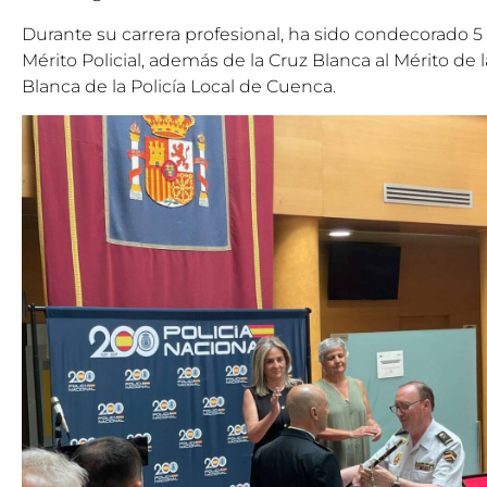
Durante su carrera profesional, ha sido condecorado 5 
Mérito Policial, además de la Cruz Blanca al Mérito de la
Blanca de la Policía Local de Cuenca.