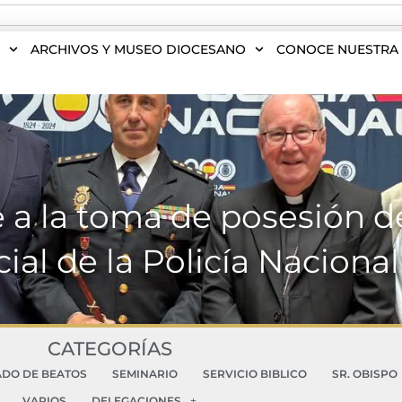
S
ARCHIVOS Y MUSEO DIOCESANO
CONOCE NUESTRA 
te a la toma de posesión 
cial de la Policía Nacion
CATEGORÍAS
ADO DE BEATOS
SEMINARIO
SERVICIO BIBLICO
SR. OBISPO
VARIOS
DELEGACIONES