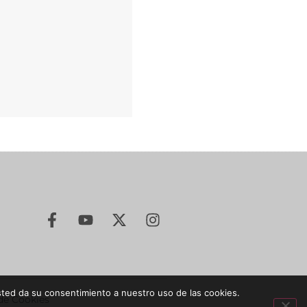
sted da su consentimiento a nuestro uso de las cookies.
 de Cookies