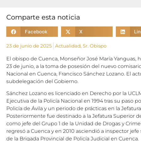
Comparte esta noticia
Facebook
X
Li
23 de junio de 2025
Actualidad
,
Sr. Obispo
El obispo de Cuenca, Monseñor José María Yanguas, ha
23 de junio, a la toma de posesión del nuevo comisario j
Nacional en Cuenca, Francisco Sánchez Lozano. El acto
subdelegación del Gobierno.
Sánchez Lozano es licenciado en Derecho por la UCLM 
Ejecutiva de la Policía Nacional en 1994 tras su paso p
Policía de Ávila y un periodo de prácticas en la Jefatur
Posteriormente fue destinado a la Jefatura Superior d
como jefe del Grupo 1 de la Unidad de Drogas y Crim
regresó a Cuenca y en 2010 asciendió a inspector jef
de la Brigada Provincial de Policía Judicial en Cuenca.