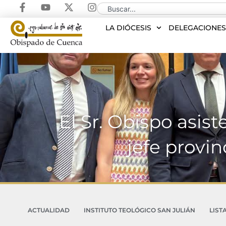
LA DIÓCESIS
DELEGACIONE
El Sr. Obispo asis
jefe provin
ACTUALIDAD
INSTITUTO TEOLÓGICO SAN JULIÁN
LIST