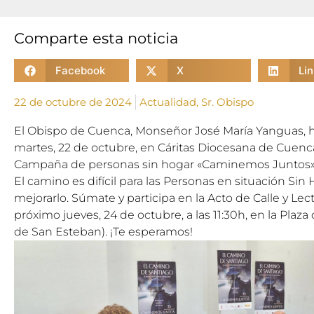
Comparte esta noticia
Facebook
X
Li
22 de octubre de 2024
Actualidad
,
Sr. Obispo
El Obispo de Cuenca, Monseñor José María Yanguas, h
martes, 22 de octubre, en Cáritas Diocesana de Cuenca
Campaña de personas sin hogar «Caminemos Juntos»
El camino es difícil para las Personas en situación S
mejorarlo. Súmate y participa en la Acto de Calle y Lect
próximo jueves, 24 de octubre, a las 11:30h, en la Plaz
de San Esteban). ¡Te esperamos!