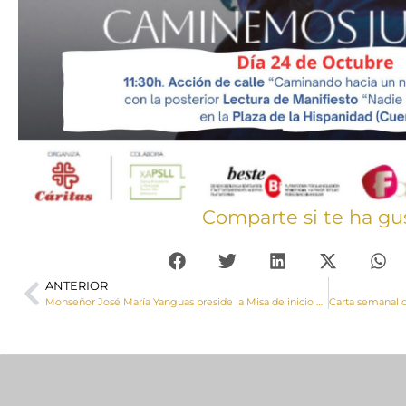
Comparte si te ha gu
ANTERIOR
Monseñor José María Yanguas preside la Misa de inicio de curso organizada por la Pastoral Universitaria