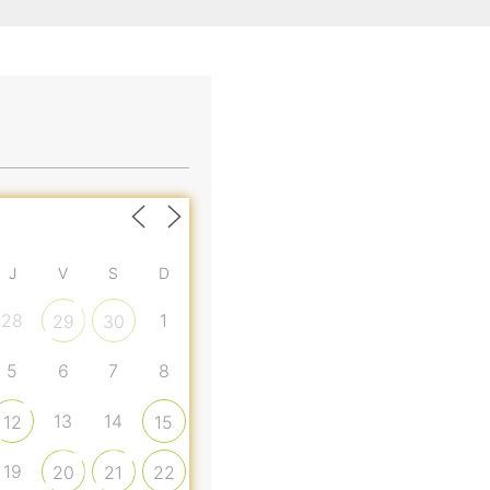
J
V
S
D
28
1
29
30
5
6
7
8
13
14
12
15
19
20
21
22