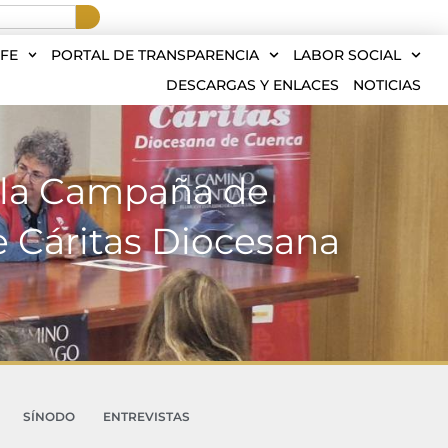
FE
PORTAL DE TRANSPARENCIA
LABOR SOCIAL
DESCARGAS Y ENLACES
NOTICIAS
de la Campaña de
 Cáritas Diocesana
SÍNODO
ENTREVISTAS