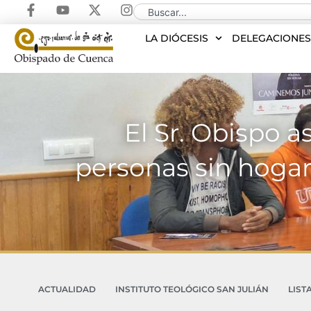
LA DIÓCESIS
DELEGACIONE
El Sr. Obispo a
personas sin hoga
ACTUALIDAD
INSTITUTO TEOLÓGICO SAN JULIÁN
LIST