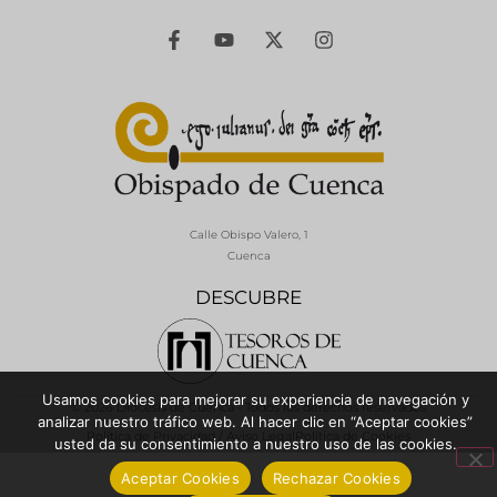
Calle Obispo Valero, 1
Cuenca
DESCUBRE
Usamos cookies para mejorar su experiencia de navegación y
© 2026 Diócesis de Cuenca - Todos los derechos reservados
analizar nuestro tráfico web. Al hacer clic en “Aceptar cookies”
Política de Privacidad / Aviso Legal
Política de Cookies
usted da su consentimiento a nuestro uso de las cookies.
Aceptar Cookies
Rechazar Cookies