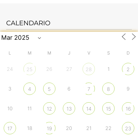
CALENDARIO
L
M
M
J
V
S
D
24
26
27
1
25
28
2
3
6
9
4
5
7
8
10
11
12
13
14
15
16
18
20
21
22
17
19
23