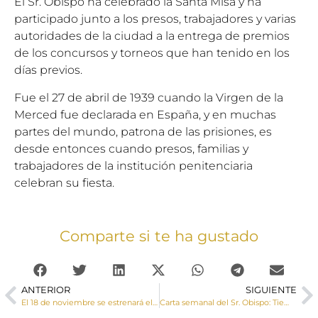
El Sr. Obispo ha celebrado la Santa Misa y ha
participado junto a los presos, trabajadores y varias
autoridades de la ciudad a la entrega de premios
de los concursos y torneos que han tenido en los
días previos.
Fue el 27 de abril de 1939 cuando la Virgen de la
Merced fue declarada en España, y en muchas
partes del mundo, patrona de las prisiones, es
desde entonces cuando presos, familias y
trabajadores de la institución penitenciaria
celebran su fiesta.
Comparte si te ha gustado
ANTERIOR
SIGUIENTE
El 18 de noviembre se estrenará el musical sobre la vida del joven Carlo Acutis
Carta semanal del Sr. Obispo: Tiempo de Sínodo