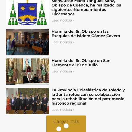
Mons. José María Yanguas Sanz,
Obispo de Cuenca, ha realizado los
siguientes Nombramientos
Diocesanos
Leer noticia »
Homilía del Sr. Obispo en las
Exequias de Isidoro Gómez Cavero
Leer noticia »
Homilía del Sr. Obispo en San
Clemente el 19 de Julio
Leer noticia »
La Provincia Eclesiástica de Toledo y
la Junta refuerzan su colaboración
para la rehabilitación del patrimonio
histórico regional
Leer noticia »
Cargar más