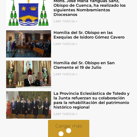
Mons. José María Yanguas Sanz,
Obispo de Cuenca, ha realizado los
siguientes Nombramientos
Diocesanos
Leer noticia »
Homilía del Sr. Obispo en las
Exequias de Isidoro Gómez Cavero
Leer noticia »
Homilía del Sr. Obispo en San
Clemente el 19 de Julio
Leer noticia »
La Provincia Eclesiástica de Toledo y
la Junta refuerzan su colaboración
para la rehabilitación del patrimonio
histórico regional
Leer noticia »
Cargar más