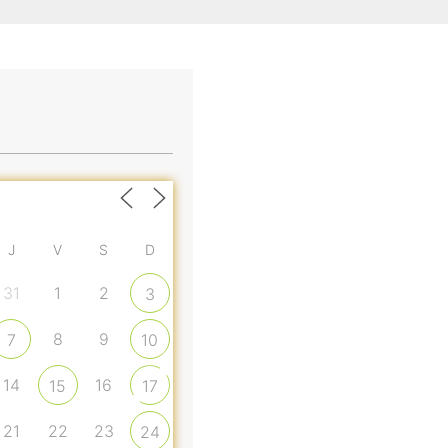
J
V
S
D
31
1
2
3
8
9
7
10
14
16
15
17
21
22
23
24