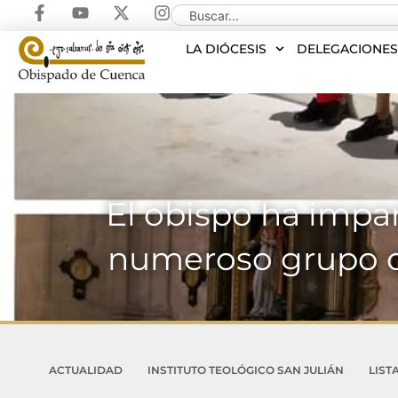
LA DIÓCESIS
DELEGACIONE
El obispo ha impa
numeroso grupo d
ACTUALIDAD
INSTITUTO TEOLÓGICO SAN JULIÁN
LIST