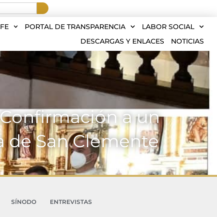
FE
PORTAL DE TRANSPARENCIA
LABOR SOCIAL
DESCARGAS Y ENLACES
NOTICIAS
 Confirmación a un
a de San Clemente
SÍNODO
ENTREVISTAS