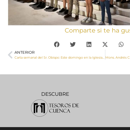
Comparte si te ha gu
ANTERIOR
Carta semanal del Sr. Obispo: Este domingo en la Iglesia universal se recogerá el así llamado Óbolo de San Pedro
DESCUBRE