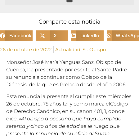
Comparte esta noticia
Facebook
X
LinkedIn
WhatsAp
26 de octubre de 2022
Actualidad
,
Sr. Obispo
Monseñor José María Yanguas Sanz, Obispo de
Cuenca, ha presentado por escrito al Santo Padre
su renuncia a continuar como Obispo de la
Diócesis, de la que es Prelado desde el año 2006.
Esta renuncia la presenta al cumplir este miércoles,
26 de octubre, 75 años tal y como marca elCódigo
de Derecho Canónico, en su canon 401, 1, donde
dice:
«Al obispo diocesano que haya cumplido
setenta y cinco años de edad se le ruega que
presente la renuncia de su oficio al Sumo