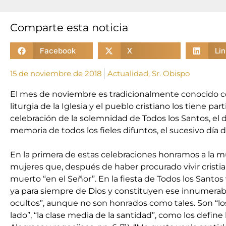
Comparte esta noticia
Facebook
X
Li
15 de noviembre de 2018
Actualidad
,
Sr. Obispo
El mes de noviembre es tradicionalmente conocido c
liturgia de la Iglesia y el pueblo cristiano los tiene p
celebración de la solemnidad de Todos los Santos, el d
memoria de todos los fieles difuntos, el sucesivo día d
En la primera de estas celebraciones honramos a la 
mujeres que, después de haber procurado vivir cristi
muerto “en el Señor”. En la fiesta de Todos los Sant
ya para siempre de Dios y constituyen ese innumerabl
ocultos”, aunque no son honrados como tales. Son “los
lado”, “la clase media de la santidad”, como los define