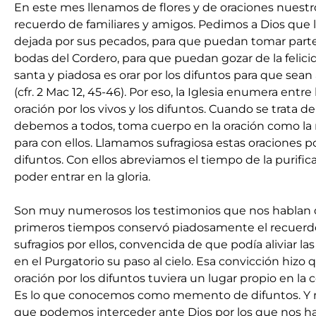
En este mes llenamos de flores y de oraciones nuestr
recuerdo de familiares y amigos. Pedimos a Dios que l
dejada por sus pecados, para que puedan tomar parte
bodas del Cordero, para que puedan gozar de la felicid
santa y piadosa es orar por los difuntos para que sea
(cfr. 2 Mac 12, 45-46). Por eso, la Iglesia enumera entre
oración por los vivos y los difuntos. Cuando se trata d
debemos a todos, toma cuerpo en la oración como la
para con ellos. Llamamos sufragiosa estas oraciones 
difuntos. Con ellos abreviamos el tiempo de la purifi
poder entrar en la gloria.
Son muy numerosos los testimonios que nos hablan de
primeros tiempos conservó piadosamente el recuerdo 
sufragios por ellos, convencida de que podía aliviar l
en el Purgatorio su paso al cielo. Esa convicción hizo
oración por los difuntos tuviera un lugar propio en la c
Es lo que conocemos como memento de difuntos. Y m
que podemos interceder ante Dios por los que nos h