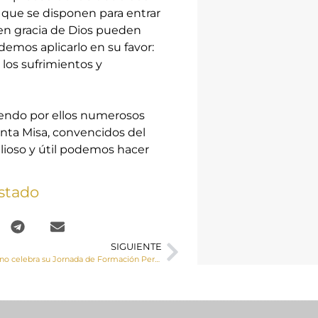
que se disponen para entrar
 en gracia de Dios pueden
emos aplicarlo en su favor:
 los sufrimientos y
endo por ellos numerosos
anta Misa, convencidos del
alioso y útil podemos hacer
stado
SIGUIENTE
El clero diocesano celebra su Jornada de Formación Permanente