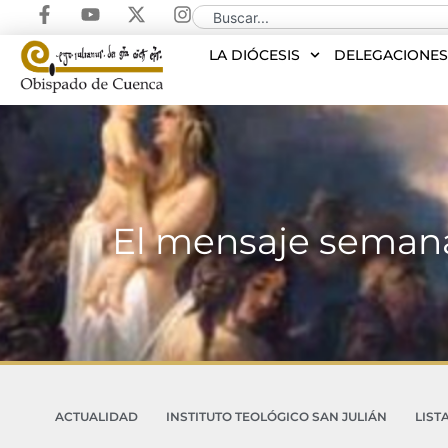
LA DIÓCESIS
DELEGACIONE
El mensaje semana
ACTUALIDAD
INSTITUTO TEOLÓGICO SAN JULIÁN
LIST