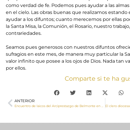
como verdad de fe. Podemos pues ayudar a las almas 
en el cielo. Las obras buenas que realizamos estando
ayudar a los difuntos; cuanto merecemos por ellas pod
la Santa Misa, la Comunión, el Rosario, nuestro trabajo,
contrariedades.
Seamos pues generosos con nuestros difuntos ofreci
sufragios en este mes, de manera muy particular la S
valor infinito que posee a los ojos de Dios. Nada tan v
por ellos.
Comparte si te ha gu
ANTERIOR
Encuentro de laicos del Arciprestazgo de Belmonte en Mota del Cuervo