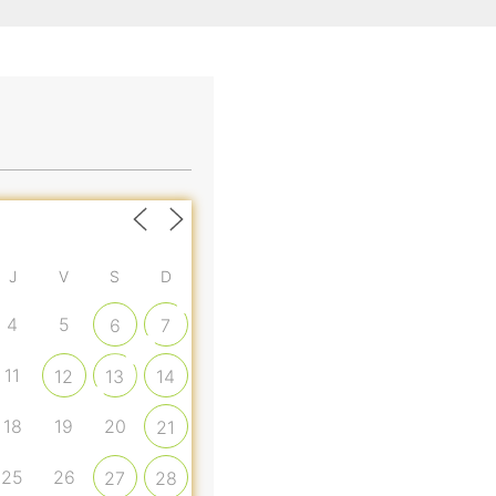
J
V
S
D
4
5
6
7
11
12
13
14
18
19
20
21
25
26
27
28