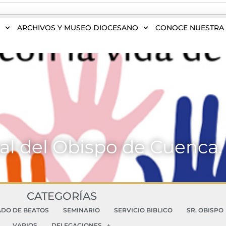
S
ARCHIVOS Y MUSEO DIOCESANO
CONOCE NUESTRA 
l del Obispo de Cuenca. 
CATEGORÍAS
ADO DE BEATOS
SEMINARIO
SERVICIO BIBLICO
SR. OBISPO
VARIOS
DELEGACIONES