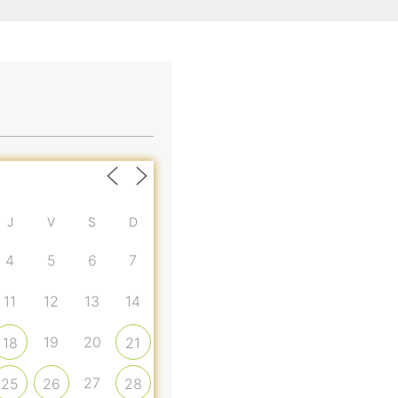
J
V
S
D
4
5
6
7
11
12
13
14
19
20
18
21
27
25
26
28