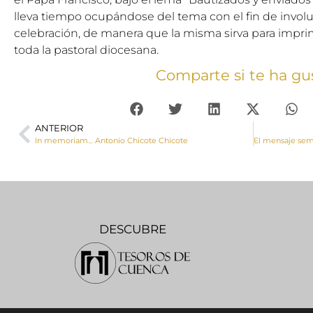
lleva tiempo ocupándose del tema con el fin de involuc
celebración, de manera que la misma sirva para impri
toda la pastoral diocesana.
Comparte si te ha gu
ANTERIOR
In memoriam… Antonio Chicote Chicote
DESCUBRE