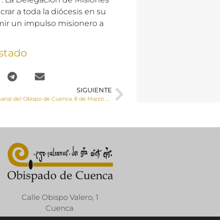
rar a toda la diócesis en su
mir un impulso misionero a
stado
SIGUIENTE
El mensaje semanal del Obispo de Cuenca. 8 de Marzo de 2019
Calle Obispo Valero, 1
Cuenca