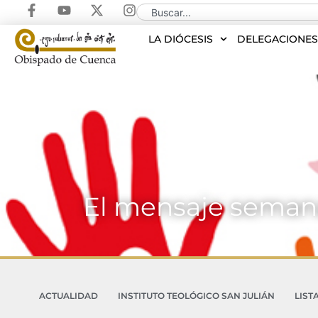
LA DIÓCESIS
DELEGACIONE
El mensaje semana
ACTUALIDAD
INSTITUTO TEOLÓGICO SAN JULIÁN
LIST