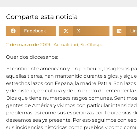
Comparte esta noticia
Facebook
X
Li
2 de marzo de 2019
Actualidad
,
Sr. Obispo
Queridos diocesanos:
El continente americano y, en particular, las iglesias p
aquellas tierras, han mantenido durante siglos, y sigu
estrechos lazos con España, la madre Patria. Son lazos
y de historia, de cultura y de un modo de entender la vid
Dios que tiene numerosos rasgos comunes. Sentimos ce
gentes de América y vivimos con particular intensidad 
problemas, así como sus esperanzas configuradoras 
deseamos sea ya presente. Por eso seguimos con espe
sus incidencias históricas como pueblos y como com