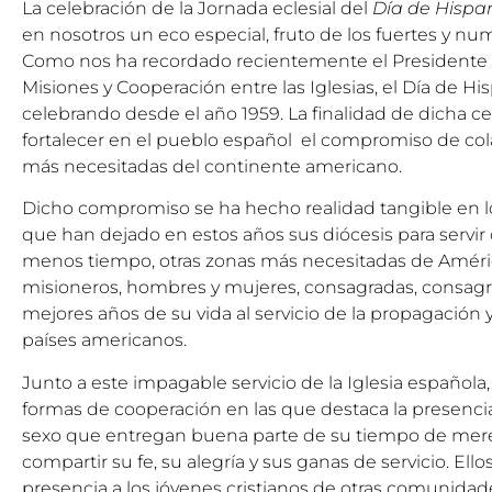
La celebración de la Jornada eclesial del
Día de Hisp
en nosotros un eco especial, fruto de los fuertes y n
Como nos ha recordado recientemente el Presidente 
Misiones y Cooperación entre las Iglesias, el Día de H
celebrando desde el año 1959. La finalidad de dicha ce
fortalecer en el pueblo español el compromiso de cola
más necesitadas del continente americano.
Dicho compromiso se ha hecho realidad tangible en l
que han dejado en estos años sus diócesis para servir 
menos tiempo, otras zonas más necesitadas de América
misioneros, hombres y mujeres, consagradas, consagra
mejores años de su vida al servicio de la propagación y
países americanos.
Junto a este impagable servicio de la Iglesia española
formas de cooperación en las que destaca la presenci
sexo que entregan buena parte de su tiempo de mer
compartir su fe, su alegría y sus ganas de servicio. Ell
presencia a los jóvenes cristianos de otras comunidades