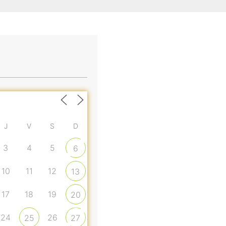
J
V
S
D
3
4
5
6
10
11
12
13
17
18
19
20
24
26
25
27