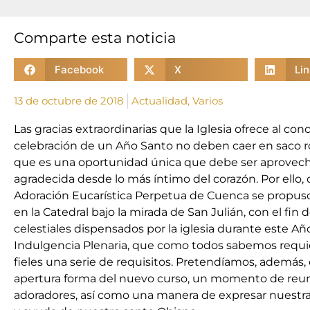
Comparte esta noticia
Facebook
X
Li
13 de octubre de 2018
Actualidad
,
Varios
Las gracias extraordinarias que la Iglesia ofrece al con
celebración de un Año Santo no deben caer en saco ro
que es una oportunidad única que debe ser aprovechad
agradecida desde lo más íntimo del corazón. Por ello, 
Adoración Eucarística Perpetua de Cuenca se propuso 
en la Catedral bajo la mirada de San Julián, con el fin
celestiales dispensados por la iglesia durante este Año
Indulgencia Plenaria, que como todos sabemos requie
fieles una serie de requisitos. Pretendíamos, además, 
apertura forma del nuevo curso, un momento de reun
adoradores, así como una manera de expresar nuestra