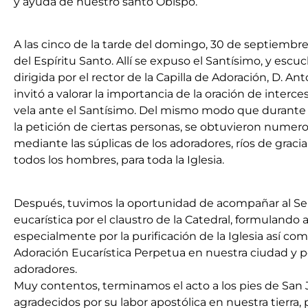
y ayuda de nuestro santo Obispo.
A las cinco de la tarde del domingo, 30 de septiembre
del Espíritu Santo. Allí se expuso el Santísimo, y es
dirigida por el rector de la Capilla de Adoración, D. A
invitó a valorar la importancia de la oración de interc
vela ante el Santísimo. Del mismo modo que durante la
la petición de ciertas personas, se obtuvieron numer
mediante las súplicas de los adoradores, ríos de graci
todos los hombres, para toda la Iglesia.
Después, tuvimos la oportunidad de acompañar al Se
eucarística por el claustro de la Catedral, formulando 
especialmente por la purificación de la Iglesia así com
Adoración Eucarística Perpetua en nuestra ciudad y p
adoradores.
Muy contentos, terminamos el acto a los pies de San 
agradecidos por su labor apostólica en nuestra tierra, 