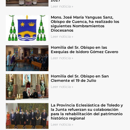
Leer noticia »
Mons. José María Yanguas Sanz,
Obispo de Cuenca, ha realizado los
siguientes Nombramientos
Diocesanos
Leer noticia »
Homilía del Sr. Obispo en las
Exequias de Isidoro Gómez Cavero
Leer noticia »
Homilía del Sr. Obispo en San
Clemente el 19 de Julio
Leer noticia »
La Provincia Eclesiástica de Toledo y
la Junta refuerzan su colaboración
para la rehabilitación del patrimonio
histórico regional
Leer noticia »