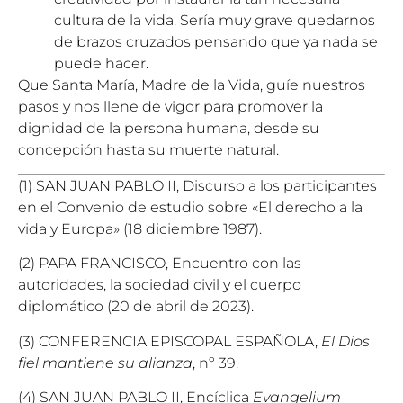
cultura de la vida. Sería muy grave quedarnos
de brazos cruzados pensando que ya nada se
puede hacer.
Que Santa María, Madre de la Vida, guíe nuestros
pasos y nos llene de vigor para promover la
dignidad de la persona humana, desde su
concepción hasta su muerte natural.
(1) SAN JUAN PABLO II, Discurso a los participantes
en el Convenio de estudio sobre «El derecho a la
vida y Europa» (18 diciembre 1987).
(2) PAPA FRANCISCO, Encuentro con las
autoridades, la sociedad civil y el cuerpo
diplomático (20 de abril de 2023).
(3) CONFERENCIA EPISCOPAL ESPAÑOLA,
El Dios
fiel mantiene su alianza
, nº 39.
(4) SAN JUAN PABLO II, Encíclica
Evangelium