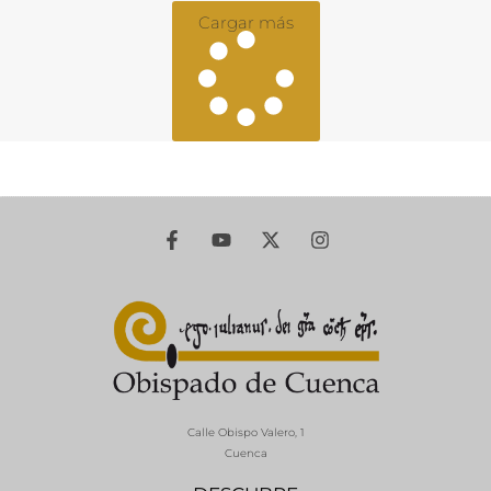
Cargar más
Calle Obispo Valero, 1
Cuenca