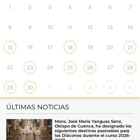
1
2
3
4
5
6
7
8
9
10
11
12
13
14
16
17
19
20
15
18
21
22
24
27
23
25
26
28
1
2
29
30
3
4
5
ÚLTIMAS NOTICIAS
Mons. José María Yanguas Sanz,
Obispo de Cuenca, ha designado los
siguientes destinos pastorales para
los Diáconos durante el curso 2026-
2027