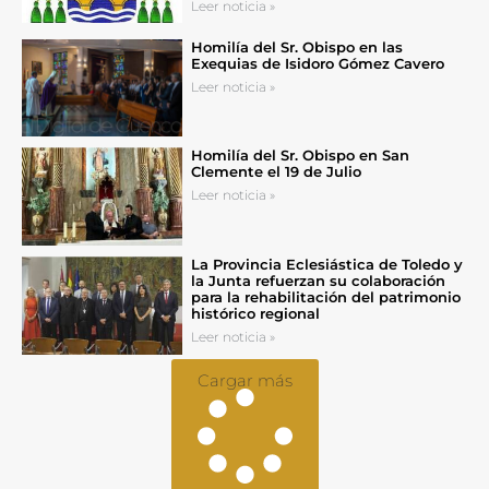
Leer noticia »
Homilía del Sr. Obispo en las
Exequias de Isidoro Gómez Cavero
Leer noticia »
Homilía del Sr. Obispo en San
Clemente el 19 de Julio
Leer noticia »
La Provincia Eclesiástica de Toledo y
la Junta refuerzan su colaboración
para la rehabilitación del patrimonio
histórico regional
Leer noticia »
Cargar más