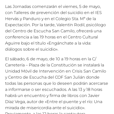
Las Jornadas comenzarán el viernes, 5 de mayo,
con Talleres de prevención del suicidio en el IES
Hervás y Panduro y en el Colegio Sta. Mª de la
Expectación. Por la tarde, Valentín Rodil, psicólogo
del Centro de Escucha San Camilo, ofrecerá una
conferencia a las 19 horas en el Centro Cultural
Aguirre bajo el título «Engánchate a la vida:
diálogos sobre el suicidio».
El sábado, 6 de mayo, de 10 a 19 horas en la C/
Carretería – Plaza de la Constitución se instalará la
Unidad Móvil de Intervención en Crisis San Camilo
y Centro de Escucha del COF San Julián donde
todas las personas que lo deseen podrán acercarse
a informarse o ser escuchados. A las 13 y 18 horas
habrá un encuentro y firma de libros con Javier
Díaz Vega, autor de «Entre el puente y el río: Una
mirada de misericordia ante el suicidio».
Previamente, a las 12 horas la cantautora