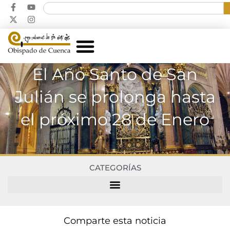
El Año Santo de San
Julián se prolonga hasta
el próximo 28 de Enero
CATEGORÍAS
Comparte esta noticia