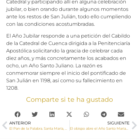
Catedral y participando allí en alguna celebración
jubilar, o bien orando durante algunos momentos
ante los restos de San Julián, todo ello cumpliendo
con las condiciones acostumbradas.
El Año Jubilar responde a una petición del Cabildo
de la Catedral de Cuenca dirigida a la Penitenciaría
Apostólica solicitando la gracia de celebrar cada
diez años, y más concretamente los acabados en
ocho, un Año Santo Juliano. La razón es
conmemorar siempre el inicio del pontificado de
San Julián en 1198, así como su fallecimiento en
1208.
Comparte si te ha gustado
ANTERIOR
SIGUIENTE
El Pan de la Palabra. Santa María, Madre De Dios
El obispo abre el Año Santo Mariano en Villalba del Rey