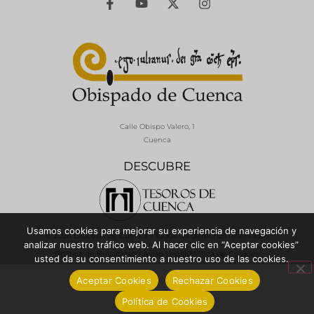
Calle Obispo Valero, 1
Cuenca
DESCUBRE
Usamos cookies para mejorar su experiencia de navegación y
© 2026 Diócesis de Cuenca - Todos los derechos reservados
analizar nuestro tráfico web. Al hacer clic en “Aceptar cookies”
Política de Privacidad / Aviso Legal
Política de Cookies
usted da su consentimiento a nuestro uso de las cookies.
Aceptar Cookies
Rechazar Cookies
Política de Cookies