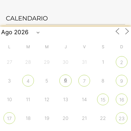
CALENDARIO
L
M
M
J
V
S
D
27
28
29
30
31
1
2
6
3
5
8
4
7
9
10
11
12
13
14
15
16
18
19
20
21
22
17
23