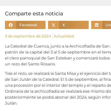
Comparte esta noticia
Facebook
X
Li
3 de septiembre de 2024
Actualidad
La Catedral de Cuenca, junto a la Archicofradía de San 
patrón de la capital del 3 al 5 de septiembre en el tem
el clero parroquial de San Esteban y comenzará todos l
un rezo del Santo Rosario.
Tras el rezo, se realizará la Santa Misa y el ejercicio del 
de San Julián de la Catedral. El 5 de septiembre, al final
una procesión por el interior del templo y el reparto d
Ordinaria de la archicofradía se realizará ese mismo d
posteriormente se podrá abonar del 2024, según infor
Julián.