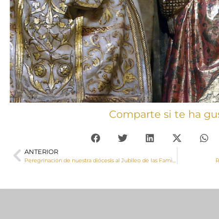
Comparte si te ha gu
ANTERIOR
Peregrinación de nuestra diócesis al Jubileo de las Familias en Roma el 30 de mayo de 2025
R