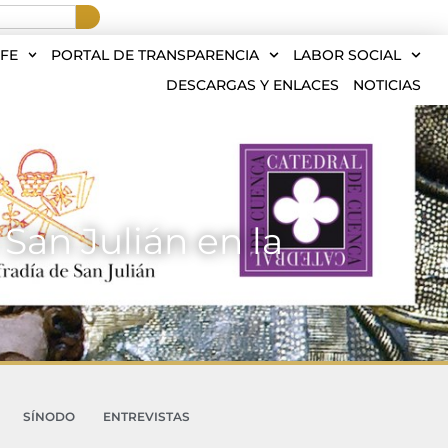
FE
PORTAL DE TRANSPARENCIA
LABOR SOCIAL
DESCARGAS Y ENLACES
NOTICIAS
 San Julián en la
SÍNODO
ENTREVISTAS