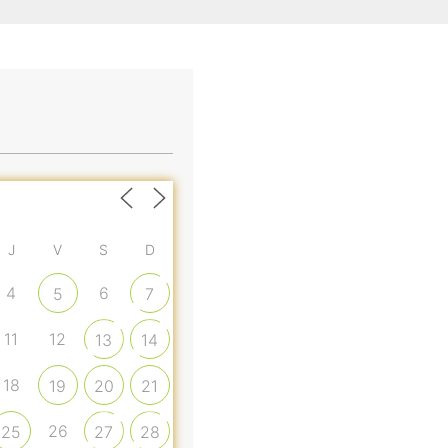
J
V
S
D
4
6
5
7
11
12
13
14
18
19
20
21
26
25
27
28