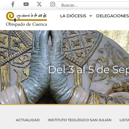
LA DIÓCESIS
DELEGACIONE
Del 3 al 5 de Se
ACTUALIDAD
INSTITUTO TEOLÓGICO SAN JULIÁN
LIST