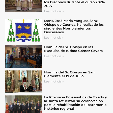
los Diáconos durante el curso 2026-
2027
Leer noticia »
Mons. José María Yanguas Sanz,
Obispo de Cuenca, ha realizado los
siguientes Nombramientos
Diocesanos
Leer noticia »
Homilía del Sr. Obispo en las
Exequias de Isidoro Gómez Cavero
Leer noticia »
Homilía del Sr. Obispo en San
Clemente el 19 de Julio
Leer noticia »
La Provincia Eclesiástica de Toledo y
la Junta refuerzan su colaboración
para la rehabilitación del patrimonio
histórico regional