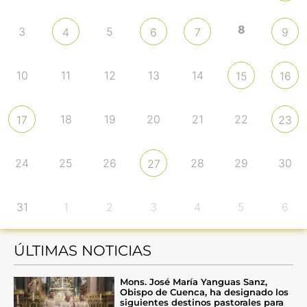
8
3
5
4
6
7
9
10
11
12
13
14
15
16
18
19
20
21
22
17
23
24
25
26
28
29
30
27
31
1
2
3
4
5
6
ÚLTIMAS NOTICIAS
Mons. José María Yanguas Sanz,
Obispo de Cuenca, ha designado los
siguientes destinos pastorales para