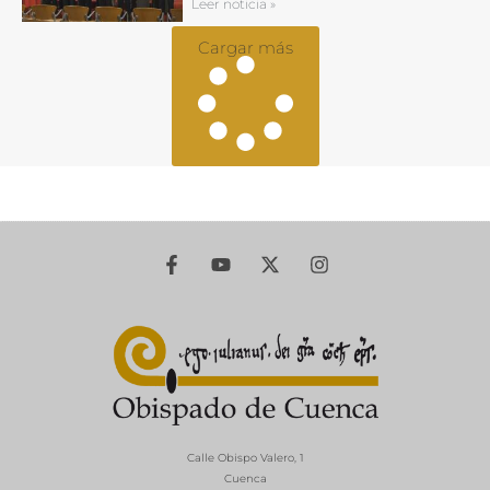
Leer noticia »
Cargar más
Calle Obispo Valero, 1
Cuenca