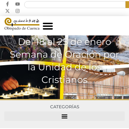
Del 18 al 25 de enero
Semana de Oración por
la Unidad de los
Cristianos
CATEGORÍAS