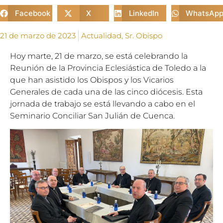
Facebook
X
LinkedIn
WhatsAp
21 de marzo de 2023
Actualidad
,
Sr. Obispo
Hoy marte, 21 de marzo, se está celebrando la
Reunión de la Provincia Eclesiástica de Toledo a la
que han asistido los Obispos y los Vicarios
Generales de cada una de las cinco diócesis. Esta
jornada de trabajo se está llevando a cabo en el
Seminario Conciliar San Julián de Cuenca.