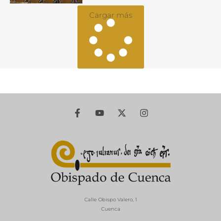
Cargar más
Calle Obispo Valero, 1
Cuenca