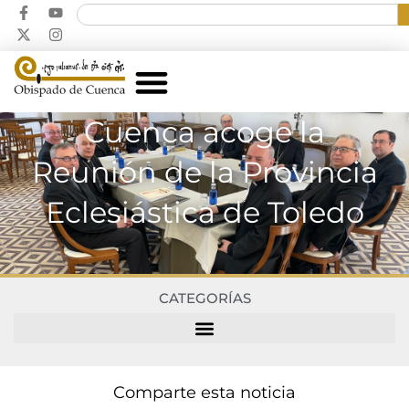
Cuenca acoge la
Reunión de la Provincia
Eclesiástica de Toledo
CATEGORÍAS
Comparte esta noticia