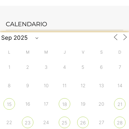
CALENDARIO
L
M
M
J
V
S
D
1
2
3
4
5
6
7
8
9
10
11
12
13
14
16
17
19
20
15
18
21
22
24
27
23
25
26
28