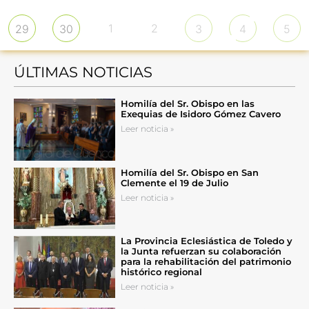
1
2
29
30
3
4
5
ÚLTIMAS NOTICIAS
Homilía del Sr. Obispo en las
Exequias de Isidoro Gómez Cavero
Leer noticia »
Homilía del Sr. Obispo en San
Clemente el 19 de Julio
Leer noticia »
La Provincia Eclesiástica de Toledo y
la Junta refuerzan su colaboración
para la rehabilitación del patrimonio
histórico regional
Leer noticia »