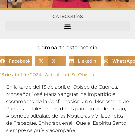
CATEGORÍAS
Comparte esta noticia
Facebook
X
LinkedIn
WhatsAp
13 de abril de 2024
Actualidad
,
Sr. Obispo
En la tarde del 13 de abril, el Obispo de Cuenca,
Monseñor José María Yanguas, ha impartido el
sacramento de la Confirmación en el Monasterio de
Priego a adolescentes de las parroquias de Priego,
Albendea, Albalate de las Nogueras y Villaconejos
de Trabaque. Enhorabuena!!! Que el Espíritu Santo
siempre os guíe y acompañe.