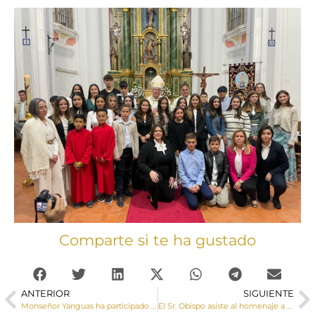
Comparte si te ha gustado
ANTERIOR
SIGUIENTE
Monseñor Yanguas ha participado en los actos en honor a San Hermenegildo, patrón de la Real Hermandad de Veteranos de las Fuerzas Armadas y de la Guardia Civil
El Sr. Obispo asiste al homenaje a D. Maximino del Olmo Herráiz, Sacerdote en Tinajas durante 62 años