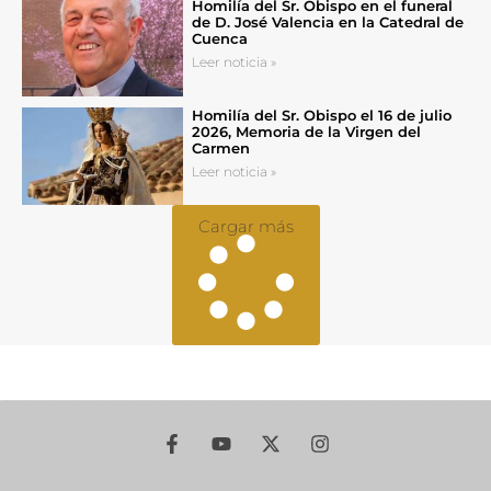
Homilía del Sr. Obispo en el funeral
de D. José Valencia en la Catedral de
Cuenca
Leer noticia »
Homilía del Sr. Obispo el 16 de julio
2026, Memoria de la Virgen del
Carmen
Leer noticia »
Cargar más