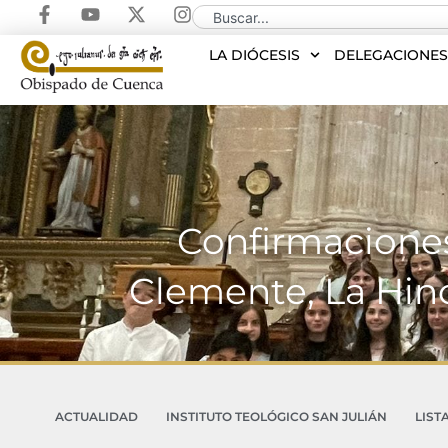
LA DIÓCESIS
DELEGACIONE
Confirmaciones
Clemente, La Hino
ACTUALIDAD
INSTITUTO TEOLÓGICO SAN JULIÁN
LIST