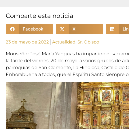
Comparte esta noticia
Facebook
X
Li
23 de mayo de 2022
Actualidad
,
Sr. Obispo
Monseñor José María Yanguas ha impartido el sacram
la tarde del viernes, 20 de mayo, a varios grupos de ad
parroquias de San Clemente, La Hinojosa, Castillo de 
Enhorabuena a todos, que el Espíritu Santo siempre 