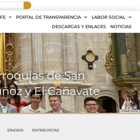
FE
PORTAL DE TRANSPARENCIA
LABOR SOCIAL
DESCARGAS Y ENLACES
NOTICIAS
rroquias de San
uñoz y El Cañavate
SÍNODO
ENTREVISTAS