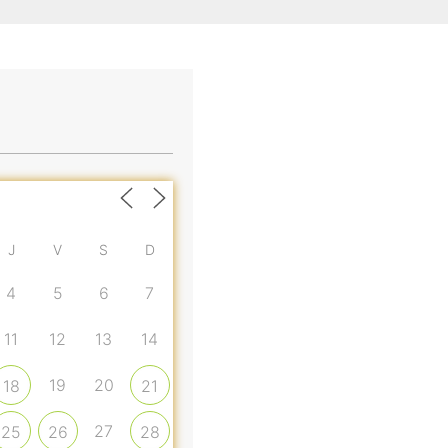
J
V
S
D
4
5
6
7
11
12
13
14
19
20
18
21
27
25
26
28