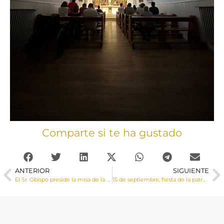
Comparte si te ha gustado
ANTERIOR
SIGUIENTE
El Sr. Obispo preside la misa de la VIII Romería de las Parroquias del Alto Cigüela
15 de septiembre, fiesta de la patrona de la Diócesis de Cuenca la Virgen de las Angustias