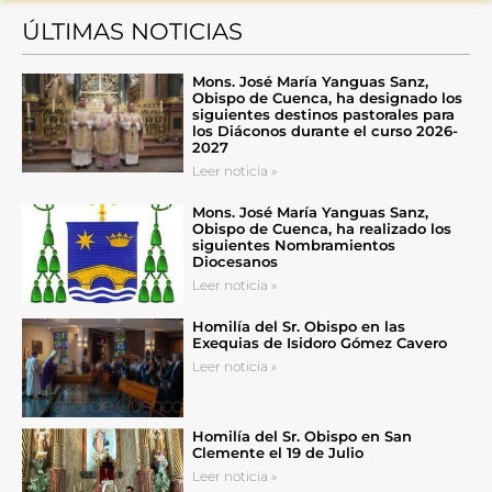
ÚLTIMAS NOTICIAS
Mons. José María Yanguas Sanz,
Obispo de Cuenca, ha designado los
siguientes destinos pastorales para
los Diáconos durante el curso 2026-
2027
Leer noticia »
Mons. José María Yanguas Sanz,
Obispo de Cuenca, ha realizado los
siguientes Nombramientos
Diocesanos
Leer noticia »
Homilía del Sr. Obispo en las
Exequias de Isidoro Gómez Cavero
Leer noticia »
Homilía del Sr. Obispo en San
Clemente el 19 de Julio
Leer noticia »