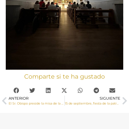
Comparte si te ha gustado
ANTERIOR
SIGUIENTE
El Sr. Obispo preside la misa de la VIII Romería de las Parroquias del Alto Cigüela
15 de septiembre, fiesta de la patrona de la Diócesis de Cuenca la Virgen de las Angustias