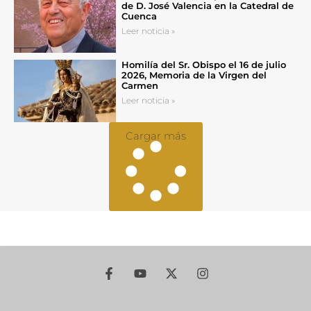
de D. José Valencia en la Catedral de
Cuenca
Leer noticia »
Homilía del Sr. Obispo el 16 de julio
2026, Memoria de la Virgen del
Carmen
Leer noticia »
Cargar más