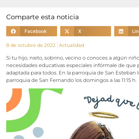
Comparte esta noticia
Facebook
X
Li
8 de octubre de 2022
Actualidad
Si tu hijo, nieto, sobrino, vecino o conoces a algún ni
necesidades educativas especiales infórmale de que pu
adaptada para todos. En la parroquia de San Esteban los
parroquia de San Fernando los domingos a las 11:15 h.