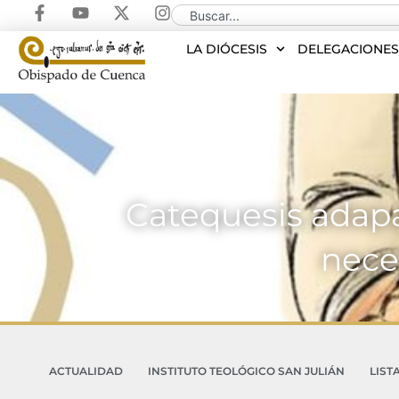
LA DIÓCESIS
DELEGACIONE
Catequesis adapa
nece
ACTUALIDAD
INSTITUTO TEOLÓGICO SAN JULIÁN
LIST