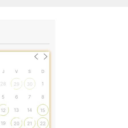
J
V
S
D
28
1
29
30
5
6
7
8
13
14
12
15
19
20
21
22