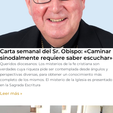
Carta semanal del Sr. Obispo: «Caminar
sinodalmente requiere saber escuchar»
Queridos diocesanos: Los misterios de la fe cristiana son
verdades cuya riqueza pide ser contemplada desde ángulos y
perspectivas diversas, para obtener un conocimiento más
completo de los mismos. El misterio de la Iglesia es presentado
en la Sagrada Escritura
Leer más »