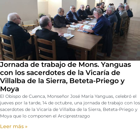
Jornada de trabajo de Mons. Yanguas
con los sacerdotes de la Vicaría de
Villalba de la Sierra, Beteta-Priego y
Moya
El Obispo de Cuenca, Monseñor José María Yanguas, celebró el
jueves por la tarde, 14 de octubre, una jornada de trabajo con los
sacerdotes de la Vicaría de Villalba de la Sierra, Beteta-Priego y
Moya que lo componen el Arciprestrazgo
Leer más »