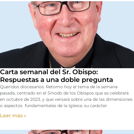
Carta semanal del Sr. Obispo:
Respuestas a una doble pregunta
Queridos diocesanos: Retomo hoy el tema de la semana
pasada, centrado en el Sínodo de los Obispos que se celebrará
en octubre de 2023, y que versará sobre una de las dimensiones
o aspectos fundamentales de la Iglesia: su carácter
Leer más »