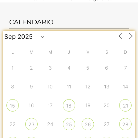
CALENDARIO
L
M
M
J
V
S
D
1
2
3
4
5
6
7
8
9
10
11
12
13
14
16
17
19
20
15
18
21
22
24
27
23
25
26
28