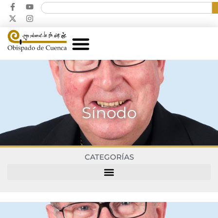
Sínodo
CATEGORÍAS