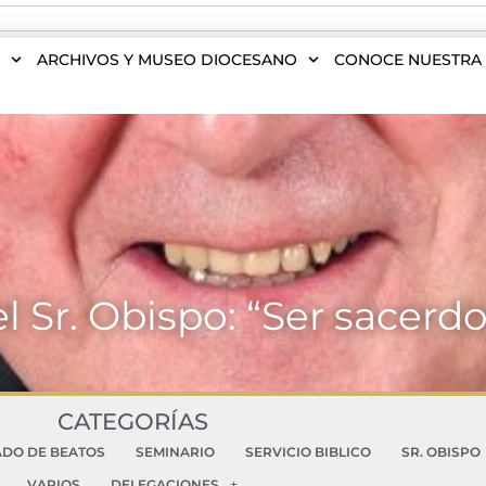
S
ARCHIVOS Y MUSEO DIOCESANO
CONOCE NUESTRA 
 Sr. Obispo: “Ser sacerd
CATEGORÍAS
ADO DE BEATOS
SEMINARIO
SERVICIO BIBLICO
SR. OBISPO
VARIOS
DELEGACIONES