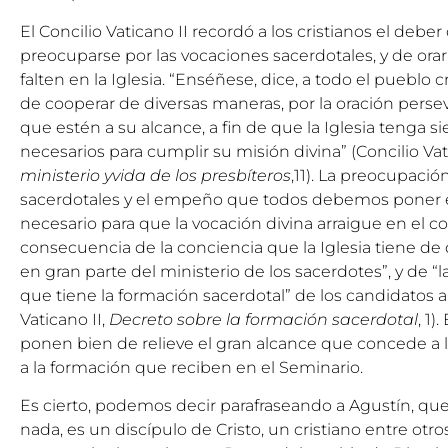
El Concilio Vaticano II recordó a los cristianos el deb
preocuparse por las vocaciones sacerdotales, y de orar
falten en la Iglesia. “Enséñese, dice, a todo el pueblo 
de cooperar de diversas maneras, por la oración perse
que estén a su alcance, a fin de que la Iglesia tenga 
necesarios para cumplir su misión divina” (Concilio Vat
ministerio yvida de los presbíteros
,11). La preocupació
sacerdotales y el empeño que todos debemos poner e
necesario para que la vocación divina arraigue en el co
consecuencia de la conciencia que la Iglesia tiene d
en gran parte del ministerio de los sacerdotes”, y de “
que tiene la formación sacerdotal” de los candidatos a
Vaticano II,
Decreto sobre la formación sacerdotal
, 1)
ponen bien de relieve el gran alcance que concede a l
a la formación que reciben en el Seminario.
Es cierto, podemos decir parafraseando a Agustín, que
nada, es un discípulo de Cristo, un cristiano entre otros