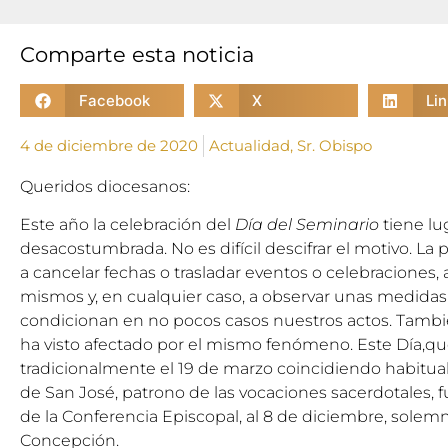
Comparte esta noticia
Facebook
X
Li
4 de diciembre de 2020
Actualidad
,
Sr. Obispo
Queridos diocesanos:
Este año la celebración del
Día del Seminario
tiene lu
desacostumbrada. No es difícil descifrar el motivo. L
a cancelar fechas o trasladar eventos o celebraciones, a 
mismos y, en cualquier caso, a observar unas medida
condicionan en no pocos casos nuestros actos. Tamb
ha visto afectado por el mismo fenómeno. Este Día,qu
tradicionalmente el 19 de marzo coincidiendo habitu
de San José, patrono de las vocaciones sacerdotales, f
de la Conferencia Episcopal, al 8 de diciembre, sole
Concepción.