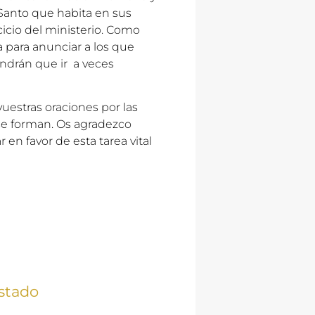
tu Santo que habita en sus
cicio del ministerio. Como
a para anunciar a los que
endrán que ir a veces
uestras oraciones por las
 se forman. Os agradezco
en favor de esta tarea vital
stado