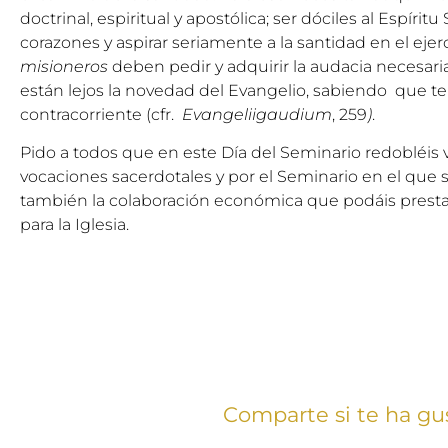
doctrinal, espiritual y apostólica; ser dóciles al Espíri
corazones y aspirar seriamente a la santidad en el ejer
misioneros
deben pedir y adquirir la audacia necesari
están lejos la novedad del Evangelio, sabiendo que t
contracorriente (cfr.
Evangeliigaudium
, 259
)
.
Pido a todos que en este Día del Seminario redobléis v
vocaciones sacerdotales y por el Seminario en el que
también la colaboración económica que podáis prestar 
para la Iglesia.
Comparte si te ha gu