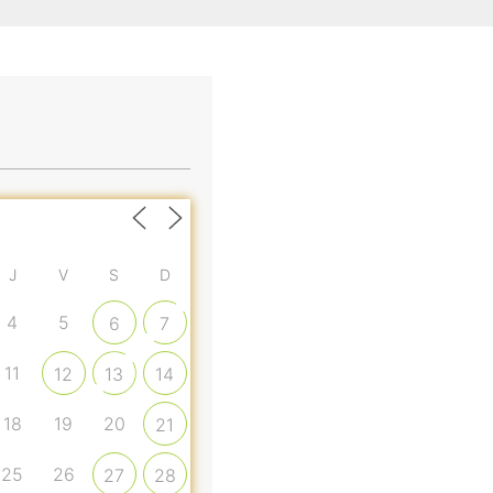
J
V
S
D
4
5
6
7
11
12
13
14
18
19
20
21
25
26
27
28