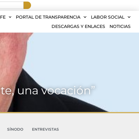
FE
PORTAL DE TRANSPARENCIA
LABOR SOCIAL
DESCARGAS Y ENLACES
NOTICIAS
ote, una vocación”
SÍNODO
ENTREVISTAS