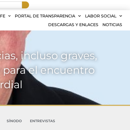
FE
PORTAL DE TRANSPARENCIA
LABOR SOCIAL
DESCARGAS Y ENLACES
NOTICIAS
ias, incluso graves,
 para el encuentro
rdial
SÍNODO
ENTREVISTAS