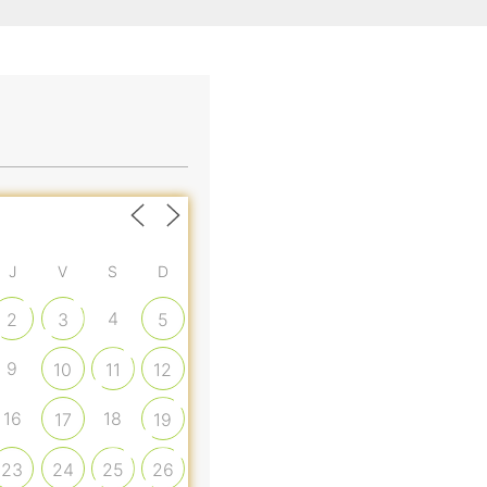
J
V
S
D
4
2
3
5
9
10
11
12
16
18
17
19
23
24
25
26