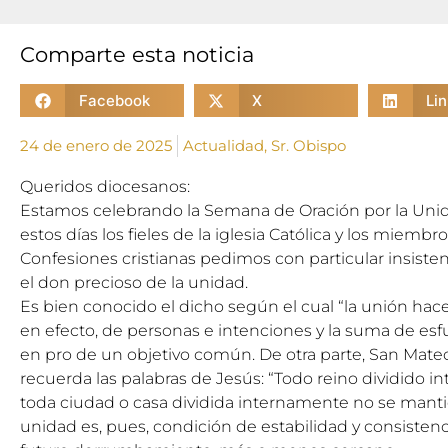
Comparte esta noticia
Facebook
X
Li
24 de enero de 2025
Actualidad
,
Sr. Obispo
Queridos diocesanos:
Estamos celebrando la Semana de Oración por la Unida
estos días los fieles de la iglesia Católica y los miembro
Confesiones cristianas pedimos con particular insisten
el don precioso de la unidad.
Es bien conocido el dicho según el cual “la unión hace 
en efecto, de personas e intenciones y la suma de esfue
en pro de un objetivo común. De otra parte, San Mate
recuerda las palabras de Jesús: “Todo reino dividido in
toda ciudad o casa dividida internamente no se mantien
unidad es, pues, condición de estabilidad y consistenci