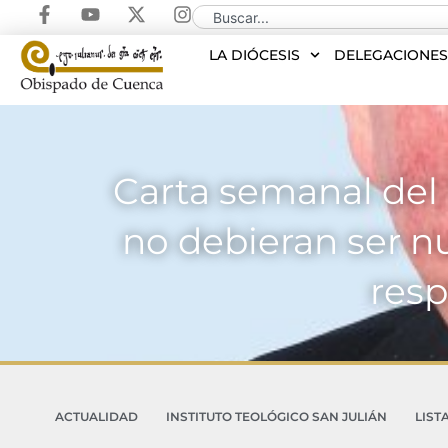
LA DIÓCESIS
DELEGACIONE
Carta semanal del S
no debieran ser n
resp
ACTUALIDAD
INSTITUTO TEOLÓGICO SAN JULIÁN
LIST