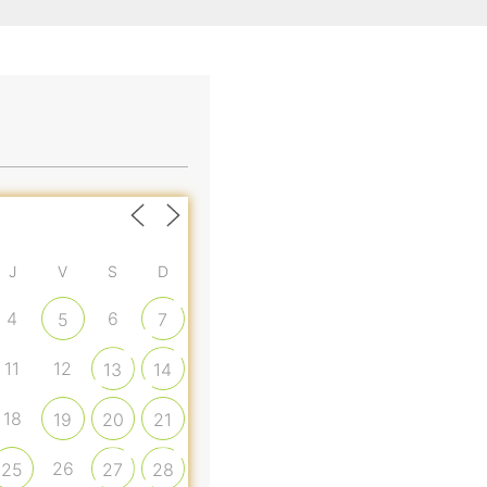
J
V
S
D
4
6
5
7
11
12
13
14
18
19
20
21
26
25
27
28