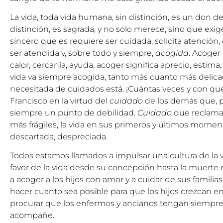
La vida, toda vida humana, sin distinción, es un don de 
distinción, es sagrada, y no solo merece, sino que exi
sincero que es requiere ser cuidada, solicita atenció
ser atendida y, sobre todo y siempre,
acogida
. Acoger 
calor, cercanía, ayuda; acoger significa aprecio, estima, 
vida va siempre acogida, tanto más cuanto más delicad
necesitada de cuidados está. ¡Cuántas veces y con qué 
Francisco en la virtud del
cuidado
de los demás que, p
siempre un punto de debilidad.
Cuidado
que reclaman
más frágiles, la vida en sus primeros y últimos moment
descartada, despreciada.
Todos estamos llamados a impulsar una cultura de la v
favor de la vida desde su concepción hasta la muerte n
a acoger a los hijos con amor y a cuidar de sus familia
hacer cuanto sea posible para que los hijos crezcan e
procurar que los enfermos y ancianos tengan siempre 
acompañe.