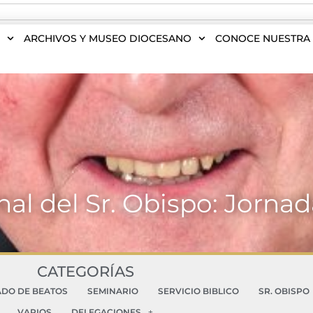
S
ARCHIVOS Y MUSEO DIOCESANO
CONOCE NUESTRA 
al del Sr. Obispo: Jornada
CATEGORÍAS
ADO DE BEATOS
SEMINARIO
SERVICIO BIBLICO
SR. OBISPO
VARIOS
DELEGACIONES