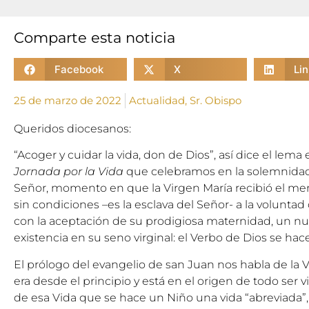
Comparte esta noticia
Facebook
X
Li
25 de marzo de 2022
Actualidad
,
Sr. Obispo
Queridos diocesanos:
“Acoger y cuidar la vida, don de Dios”, así dice el lem
Jornada por la Vida
que celebramos en la solemnidad
Señor, momento en que la Virgen María recibió el mens
sin condiciones –es la esclava del Señor- a la voluntad d
con la aceptación de su prodigiosa maternidad, un n
existencia en su seno virginal: el Verbo de Dios se ha
El prólogo del evangelio de san Juan nos habla de la V
era desde el principio y está en el origen de todo ser 
de esa Vida que se hace un Niño una vida “abreviada”,